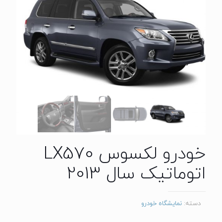
خودرو لکسوس LX570
اتوماتیک سال 2013
دسته:
نمایشگاه خودرو