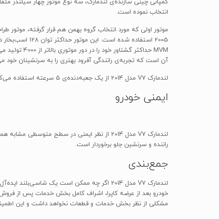
کمپانی چینی سازنده‌ی لندمارک، سه نوع موتور چهار سیلندر متفاو
انتخاب نموده است.
MVM حداکثر گ
آن است که تجربه‌ی رانندگی آفرود بهتری را به سرنشینان خود می
لندمارک V7 مدل 2014 از یک جعبه‌دنده‌ی 5 سرعته استفاده می‌کند و مصرف سوخت ترکیبی آن به ازای هر 100 کیلومتر رانندگی 11 لیتر (12 لیتر در شهر/10 لیتر در بزرگراه‌ها) است.
ایمنی خودرو
راننده و سرنشین جلو برخوردار است.
جمع‌بندی
لندمارک V7 مدل 2014 اگر چه ممکن است یک شاسی‌
مشکلی از نظر بخش خدمات و قطعات نخواهد داشت و این اطمینان