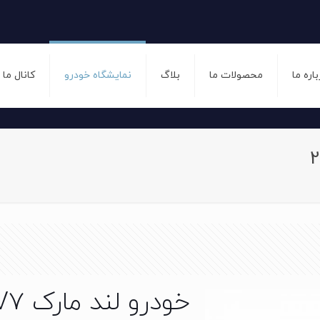
باره ما
محصولات ما
بلاگ
نمایشگاه خودرو
کانال ما