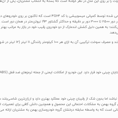
ت را بر روی این مدل در نظر گرفته است که بسته به انتخاب مشتریان، یکی از آن‌ها 
2005 استفاده شده است. این موتور حداکثر توان 128 اسب‌بخار در دور
شتاور خود را در دور موتوری بالاتر از 4000 تولید می‌کنند؛ به همین دلیل کشش لندمارک از دو خودروی رقیب خود در
‌دهد.
بلند ایده‌آل نباشد اما بدون شک از رقیبان چینی خود عملکرد بهتری دارد و ارزان‌ترین شاسی‌
ی است که به واسطه سابقه درخشان گروه خودروسازی بهمن به مشتریان ارائه می‌