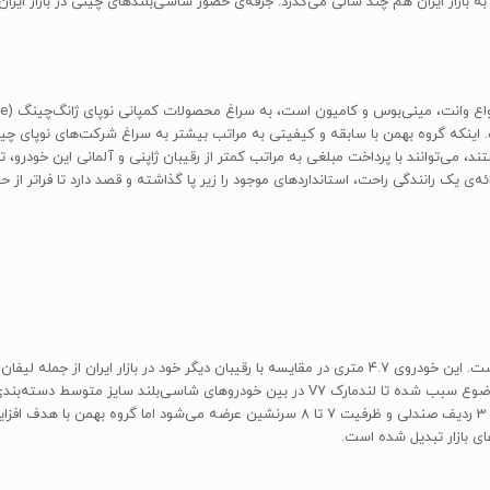
ست. اینکه گروه بهمن با سابقه و کیفیتی به مراتب بیشتر به سراغ شرکت‌های نوپای چی
می‌توانند با پرداخت مبلغی به مراتب کمتر از رقیبان ژاپنی و آلمانی این خودرو، تج
‌ی یک رانندگی راحت، استانداردهای موجود را زیر پا گذاشته و قصد دارد تا فراتر از ح
و 25 سانتی‌متر فاصله‌ی محوری بیشتری برخودار است که این موضوع سبب شده تا لندمارک V7 در