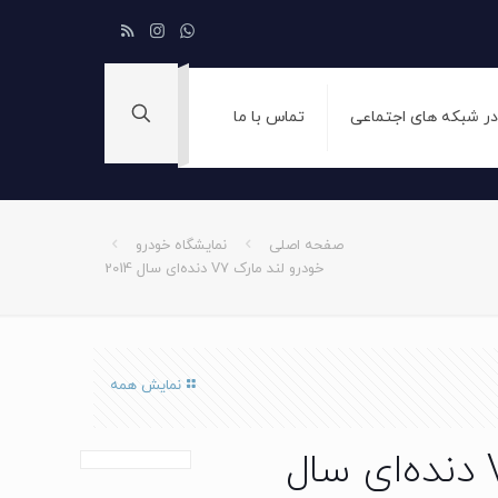
 در شبکه های اجتماعی
تماس با ما
صفحه اصلی
نمایشگاه خودرو
خودرو لند مارک V7 دنده‌ای سال 2014
نمایش همه
خودرو لند مارک V7 دنده‌ای سال