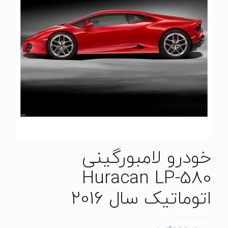
خودرو لامبورگینی
Huracan LP-580
اتوماتیک سال 2016