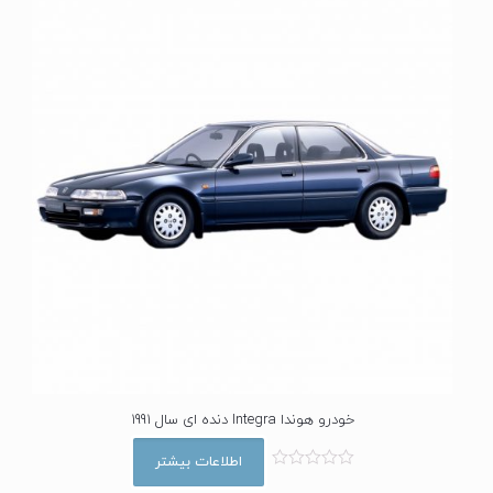
0
ا
ز
5
خودرو هوندا Integra دنده ای سال 1991
اطلاعات بیشتر
ا