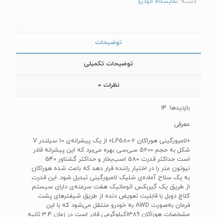
دسته:
نمایشگاه خودرو
توضیحات
توضیحات تکمیلی
نظرات
0
بازدیدها: 14
معرفی
شکل به حجم 5200 سی‌سی بهره می‌برد که این پیشرانه قادر
است حداکثر قدرت ۵۸۰‌ اسب‌بخار و حداکثر گشتاور 540
نیوتون متر را در اختیار راننده قرار دهد که باعث شده هوراکان
به یک سلاح آماده‌ی شلیک لامبورگینی تبدیل شود. این قدرت
از طریق یک گیربکس اتوماتیک هفت سرعته‌ی دارای سیستم
کلاچ دوبل با قابلیت تعویض دنده از طریق شیفترهای پشت
فرمان به‌صورت AWD‌ به خودرو منتقل می‌شود که با این
مشخصات هوراکان 1389کیلوگرمی قادر است در زمان 3.4 ثانیه