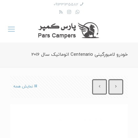
09133135582
خودرو لامبورگینی Centenario اتوماتیک سال 2016
نمایش همه