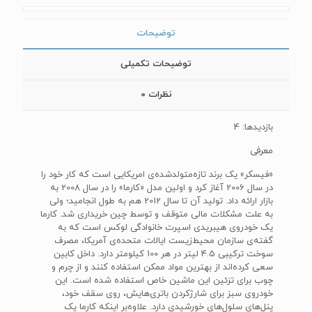
توضیحات
توضیحات تکمیلی
نظرات
0
بازدیدها: 4
معرفی
«فیسکر» یک برند تازه‌متولدشده‌ی امریکایی است که کار خود را
در سال 2006 آغاز کرد و اولین مدل «کارما» را در سال 2008 به
بازار ارائه داد. تولید آن تا سال 2012 هم به طول انجامید؛ ولی
به علت مشکلات مالی متوقف و توسط چین خریداری شد. کارما
یک خودروی هیبریدی اسپرت خانوادگی لوکس است که به
گفته‌ی سازمان محیط‌زیست ایالات متحده‌ی آمریکا، مصرف
سوخت ترکیبی 4.5 لیتر در هر 100 کیلومتر دارد. داخل کابین
سعی کرده‌اند از بهترین مواد ممکن استفاده کنند و از چرم و
چوب برای تزئین این ماشین خاص استفاده شده است. این
خودروی سبز برای شارژکردن باتری‌هایش، روی سقف خود،
پنل‌های سلول‌های خورشیدی دارد. علاوه‌بر اینکه کارما یک