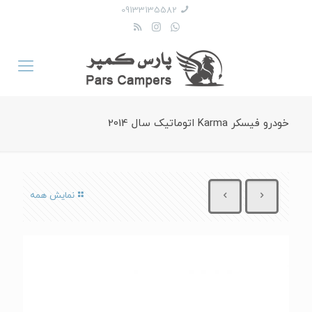
09133135582
خودرو فیسکر Karma اتوماتیک سال 2014
نمایش همه