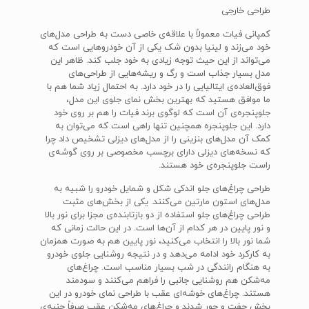
طراحی خارجی
کمپانی فیات معمولاً با علاقه‌ی خاصی دست به طراحی مدل‌های
خود می‌زند و لینیا بدون شک یکی از آن خودروهایی است که
می‌تواند از این حیث توجه زیادی به خود جلب کند. ظاهر این
مدل بسیار جذاب است و رگ و ریشه‌هایی از طراحی‌های
فوق‌العاده‌ی ایتالیایی را در خود دارد. به احتمال زیاد شما هم با
ما موافق هستید که بهترین بخش نمای جلوی این مدل،
جلوپنجره‌ی آن است که لوگوی برند فیات را هم بر روی خود
دارد. این جلوپنجره همچنین تنها راهی است که می‌توان به
کمک آن مدل‌های بنزینی را از مدل‌های دیزلی تشخیص داد چرا
که نسخه‌های دیزلی دارای برچسب مخصوصی بر روی گوشه‌ی
راست جلوپنجره‌ی خود هستند.
طراحی چراغ‌های جلو اندکی شکل و شمایل خودرو را شبیه به
مدل‌های استون مارتین می‌کنند. یکی از بخش‌های مثبت
طراحی چراغ‌های جلو استفاده از دو بازتابنده‌ی مجزا برای نور بالا
و نور پایین در هر کدام از آن‌ها است. در این حالت زمانی که
شما نور بالا را انتخاب می‌کنید، نور پایین هم به صورت همزمان
به کارکرد خود ادامه می‌دهد و در نتیجه روشنایی جلوی خودرو
به هنگام رانندگی در شب بسیار مناسب است. چراغ‌های
مه‌شکن هم روشنایی جانبی را فراهم می‌کنند و سودمند
هستند. چراغ‌های خوشه‌ای عقب با طراحی نمای خودرو در این
بخش جفت و جور شدند و چراغ‌های مه‌شکن عقب صرفاً جنبه‌ی