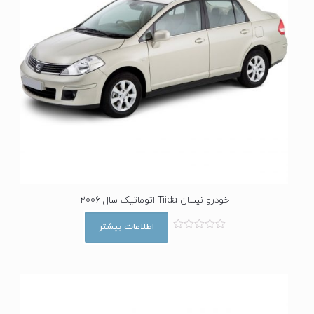
خودرو نیسان Tiida اتوماتیک سال 2006
اطلاعات بیشتر
ا
م
ت
ی
ا
ز
0
ا