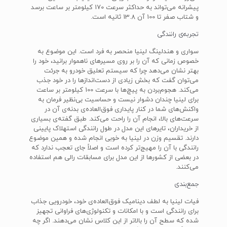
پیشرانه می‌تواند به حداکثر سرعت 170 کیلومتر بر ساعت برسد
و شتاب صفر تا 100 آن 13.8 ثانیه است.
تجربه‌ی رانندگی
سواری و هندلینگ لینیا منحصر به فرد است. این موضوع به
خصوص زمانی که آن را بر روی مسیرهای ناهموار برانید، خود را
بهتر نشان می‌دهد چرا که سیستم تعلیق خودرو به جرئت
می‌توان گفت که بخش زیادی از دست‌اندازها را در خود جذب
می‌کند. هجوم‌بردن به پیچ‌ها با سرعت 100 کیلومتر بر ساعت
برای لینیا چندان دشوار نیست و حساسیت بی‌نظیر فرمان به
واکنش‌های شما در کنار پایداری فوق‌العاده‌ی بدنه‌ی آن در
سرعت‌های بالا، انجام آن را راحت می‌کند. طبق گفته‌ی بسیاری
از خریداران، تایرهای این مدل در طول رانندگی استهلاک پایینی
دارند. تقسیم وزن در لینیا به خوبی انجام شده و همین موضوع
رانندگی با آن را مهیج‌تر کرده است و اصلاً جای تعجب ندارد که
در بعضی از کشورها از این مدل برای مسابقات رالی هم استفاده
می‌کنند.
جمع‌بندی
فیات لینیا به لطف دینامیک فوق‌العاده‌ی خود، خودرویی جذاب
برای رانندگی است و با امکانات و تکنولوژی‌های فراوانی تجهیز
شده که سطح آن را بالاتر از این کلاس نشان می‌دهند. اگر چه