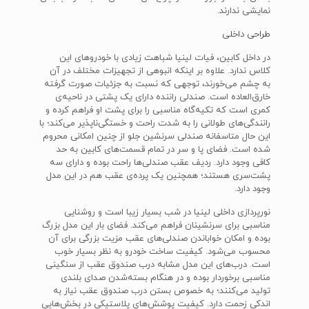
نمایشی ندارند.
طراحی داخلی
در داخل کابین، فیات لینیا شباهت زیادی با خودروهای این
کلاس ندارد. علاوه بر اینکه انبوهی از تجهیزات مختلف در آن
به چشم می‌خورند، توجهی که نسبت به جزئیات صورت گرفته
خارق‌العاده است. صندلی راننده دارای یک پشتی در ناحیه‌ی
کمری است که تکیه‌گاه مناسبی را برای پشت او فراهم کرده و
رانندگی‌های طولانی را به شدت راحت و خستگی‌ناپذیر می‌کند؛ با
این حال متاسفانه صندلی سرنشین جلو از چنین امکانی محروم
شده است. فضای پا و سر در تمام قسمت‌های کابین به حد
کافی وجود دارد. ردیف عقب صندلی‌ها راحت بوده و دارای سه
پشت‌سری هستند؛ همچنین یک پرده‌ی عقب هم در این مدل
وجود دارد.
نورپردازی داخلی لینیا در شب بسیار زیبا است و روشنایی
مناسبی برای سرنشینان فراهم می‌کند. فضای بار این مدل بزرگ
بوده و امکان خواباندن صندلی‌های عقب مزیت بزرگی برای آن
محسوب می‌شود. کیفیت ساخت خودرو به نظر بسیار خوب
است. درب‌های این مدل مشابه درب صندوق عقب از سنگینی
مناسبی برخوردار بوده و در هنگام بسته‌شدن صدای بلندی
تولید می‌کنند؛ به خصوص بستن درب صندوق عقب نیاز به
اندکی زحمت دارد. کیفیت پوشش‌های پلاستیکی در بخش‌هایی