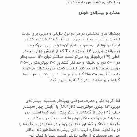
رابط کاربری تشخیص داده نشوند.
عملکرد و پیشرانه‌ی خودرو
پیشرانه‌های مختلفی در هر دو نوع بنزینی و دیزلی برای فیات
لینیا در بازارهای مختلف جهانی در نظر گرفته شده‌اند که در
اینجا دو نوع از مرسوم‌ترین‌های آن‌ها را بررسی می‌کنیم.
پیشرانه‌ی بنزینی 1.4 لیتری T-Jet که از آرایش چهار سیلندر
خطی (I4) برخوردار بود می‌توانست حداکثر توان 120 اسب بخار
در 5000 دور بر دقیقه و حداکثر گشتاور 206 نیوتن‌متر در 1750
دور بر دقیقه را تولید کند. لینیا با کمک این پیشرانه می‌تواند
به حداکثر سرعت 195 کیلومتر بر ساعت رسیده و صفر تا 100
کیلومتر بر ساعت را در 9.2 ثانیه سپری کند.
اما اگر به دنبال مصرف سوختی بهینه‌تر هستید، پیشرانه‌ی
دیزلی 1.3 لیتری مولتی‌جت (Multijet) با آرایش چهار سیلندر
خطی (I4) یکی از گزینه‌های دیگر پیش روی شما است. این
پیشرانه می‌تواند حداکثر توان 90 اسب بخار در 4000 دور بر
دقیقه و حداکثر گشتاور 200 نیوتن‌متر در 1750 دور بر دقیقه را
تولید نماید. عملکرد لینیا با این پیشرانه همانطور که انتظار
می‌رود، ضعیف‌تر از حالت بنزینی است. لینیا با کمک این