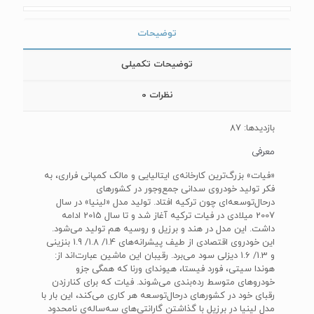
توضیحات
توضیحات تکمیلی
نظرات
0
بازدیدها: 87
معرفی
«فیات» بزرگ‌ترین کارخانه‌ی ایتالیایی و مالک کمپانی فراری، به
فکر تولید خودروی سدانی جمع‌وجور در کشورهای
درحال‌توسعه‌ای چون ترکیه افتاد. تولید مدل «لینیا» در سال
2007 میلادی در فیات ترکیه آغاز شد و تا سال 2015 ادامه
داشت. این مدل در هند و برزیل و روسیه هم تولید می‌شود.
این خودروی اقتصادی از طیف پیشرانه‌های 1.4/ 1.8/ 1.9 بنزینی
و 1.3/ 1.6 دیزلی سود می‌برد. رقیبان این ماشین عبارت‌اند از:
هوندا سیتی، فورد فیستا، هیوندای ورنا که همگی جزو
خودروهای متوسط رده‌بندی می‌شوند. فیات که برای کنارزدن
رقبای خود در کشورهای درحال‌توسعه هر کاری می‌کند، این بار با
مدل لینیا در برزیل با گذاشتن گارانتی‌های سه‌ساله‌ی نامحدود