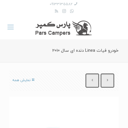
09133135582
خودرو فیات Linea دنده ای سال 2010
نمایش همه