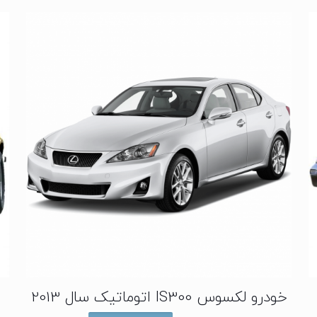
خودرو لکسوس IS300 اتوماتیک سال 2013