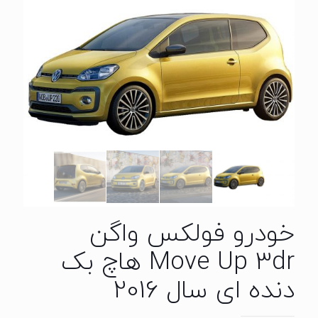
خودرو فولکس واگن
Move Up 3dr هاچ بک
دنده ای سال 2016