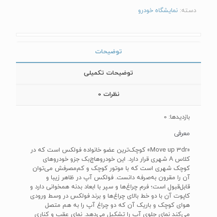
دسته:
نمایشگاه خودرو
توضیحات
توضیحات تکمیلی
نظرات
0
بازدیدها: 0
معرفی
«‌Move up 3dr» کوچک‌ترین عضو خانواده فولکس است که در
کلاس‌ A‌ شهری قرار دارد. این خودروهاچ‌بک جزو خودروهای
کوچک شهری است که با موتور کوچک و کم‌مصرفش می‌توان
آن را مقرون به‌صرفه دانست. فولکس ‌آپ در ظاهر زیبا و
قابل‌قبول است؛ فرم چراغ‌ها و سپر با ابعاد بدنه همخوانی دارد و
کاپوت آن با دو خط بالای چراغ‌ها و برند فولکس در وسط ورودی
هوای کوچک و باریک آن که دو چراغ آپ را به هم متصل
می‌کند نمای جلوی آپ را تشکیل می‌دهد. نمای عقب و کناری