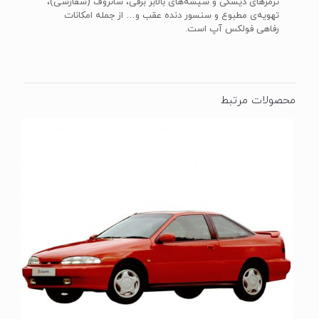
ترمزهای دیسکی و شیشه‌های بالابر برقی‌، سانروف (سفارشی)،
تهویه‌ی مطبوع و سنسور دنده عقب و… از جمله امکانات
رفاهی فولکس آپ است.
محصولات مرتبط