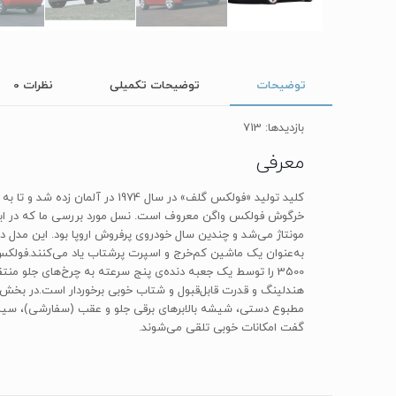
توضیحات
توضیحات تکمیلی
نظرات
0
بازدیدها: 713
معرفی
کلید تولید «فولکس گلف» در سال
مطبوع دستی، شیشه بالابرهای برقی جلو و عقب (سفارشی)، سیس
گفت امکانات خوبی تلقی می‌شوند.