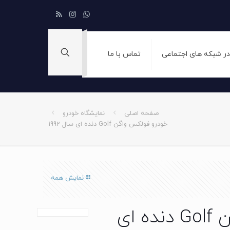
 در شبکه های اجتماعی
تماس با ما
صفحه اصلی
نمایشگاه خودرو
خودرو فولکس واگن Golf دنده ای سال 1992
نمایش همه
خودرو فولکس واگن Golf دنده ای