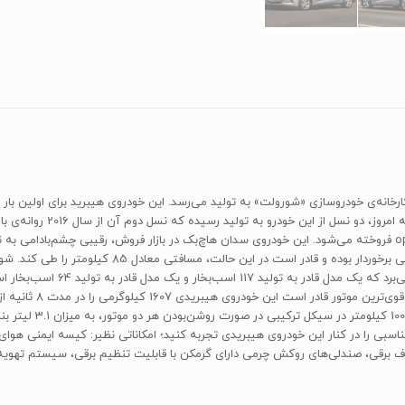
کانسپت معرفی و تولید آن از 
به فروش می‌رسد. به‌عنوان مثال این سدان در اروپا با نام opel volt فروخته می‌شود. این خودروی سدان هاچ‌بک در بازا
کیلومتر را ثبت کند. ای