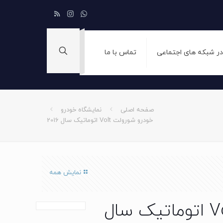
 در شبکه های اجتماعی
تماس با ما
صفحه اصلی
نمایشگاه خودرو
خودرو شورولت Volt اتوماتیک سال 2016
نمایش همه
خودرو شورولت Volt اتوماتیک سال