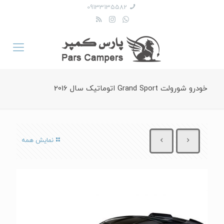
09133135582
خودرو شورولت Grand Sport اتوماتیک سال 2016
نمایش همه