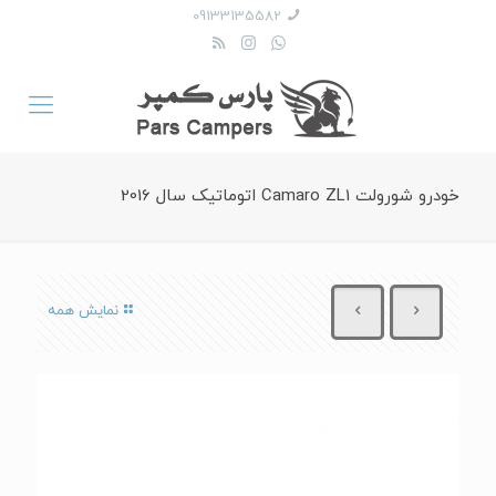
09133135582
خودرو شورولت Camaro ZL1 اتوماتیک سال 2016
نمایش همه