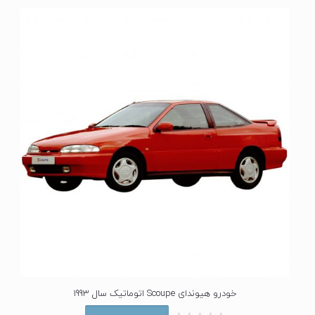
خودرو هیوندای Scoupe اتوماتیک سال 1993