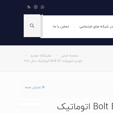
 در شبکه های اجتماعی
تماس با ما
صفحه اصلی
نمایشگاه خودرو
خودرو شورولت Bolt EV اتوماتیک سال 2016
نمایش همه
خودرو شورولت Bolt EV اتوماتیک