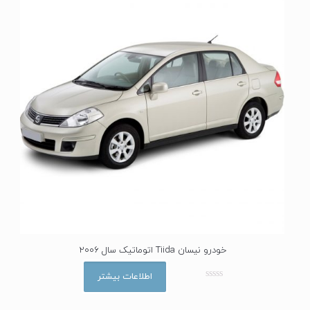
خودرو نیسان Tiida اتوماتیک سال 2006
اطلاعات بیشتر
ا
م
ت