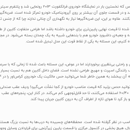
ند و در قسمت جلوی آن بیشتر بر روی آیرودینامیک خودرو تمرکز شده است. ضربه‌گی
. علاوه بر این، این ضربه‌گیرها نیاز به نگهداری آن چنانی ندارند چرا که از جنس تر
ه تا قیمت نهایی پایین‌تری برای خودرو داشته باشد اما طراحی متفاوت کابین از ط
 و جعبه‌ی داشبورد خودرو هم با بندهایی شبیه به یک چمدان بسته می‌شود. در مجم
گاه کنیم، این مسئله به یکی از نقاط قوت این مدل تبدیل شده است.
 و از نرمی و راحتی بی‌نظیری برخوردارند اما در عوض، این مسئله باعث شده تا زمانی ک
ی یک رانندگی اسپرت و مهیج طراحی نشده است. فضای داخل کابین هم به نسبت بسیار
شد به همین خاطر شما می‌توانید حس مالکیت یک خودروی کراس‌اور را در C4 کاکتوس تجربه کنید.
وانید حدس بزنید که قیمت مناسب خودرو از کجا نشأت می‌گیرد! ردیف عقب صندلی‌ه
انعطاف‌پذیری آن در مقایسه با رقبایی که از صندلی‌هایی با نسبت 60/40 استفاده می‌کنند، تا حد قابل‌توجهی کم می‌کند
ز کرد تا هوای تازه از اطراف آن به درون کابین جریان پیدا کند.
وچک بسیار مناسب در نظر گرفته شده است. محفظه‌های چسبیده به درب‌ها به نسبت بزرگ 
 حال، هیچ بخشی در کنسول مرکزی یا قسمت پایین زیرآرنجی برای قراردادن وسایل وج