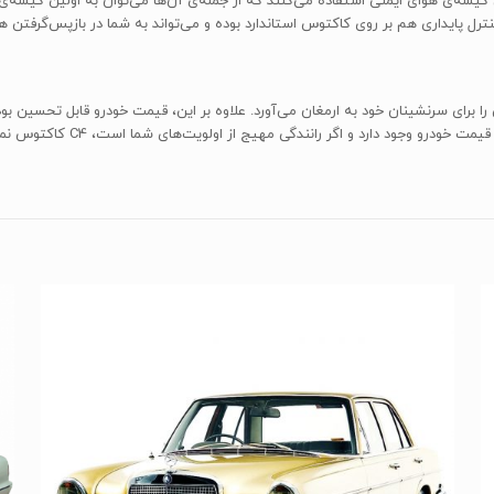
فی مثل شش کیسه‌ی هوای ایمنی استفاده می‌کنند که از جمله‌ی آن‌ها می‌توان به اولین کیس
رل پایداری هم بر روی کاکتوس استاندارد بوده و می‌تواند به شما در بازپس‌گرفتن 
 راحتی را برای سرنشینان خود به ارمغان می‌آورد. علاوه بر این، قیمت خودرو قابل تحسین
ر رانندگی مهیج از اولویت‌های شما است، C4 کاکتوس نمی‌تواند گزینه‌ای ایده‌آلی برای شما باشد.