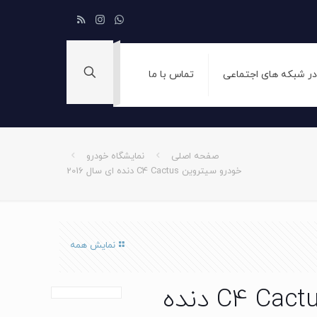
 در شبکه های اجتماعی
تماس با ما
صفحه اصلی
نمایشگاه خودرو
خودرو سیتروین C4 Cactus دنده ای سال 2016
نمایش همه
خودرو سیتروین C4 Cactus دنده