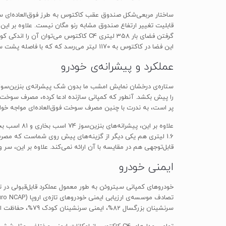
ساختار مربعی‌شکل صندوق عقب کاکتوس به طرز فوق‌العاده‌ای سو
این فضا در کاکتوس به 1170 لیتر می‌رسد که که با فاصله پشت سر فضای 1189 لیتری نیسان جوک قرار دارد.
عملکرد و پیشرانه‌ی خودرو
پر است، به ندرت با چنین مصرف سوخت فوق‌العاده‌ای مواجه خوا
علاوه بر ای
قابل‌توجهی هم در مقایسه با آن ارائه نمی‌کند. علاوه بر این، سر
ایمنی خودرو
سرنشینان بزرگسال 82%، ایمنی سرنشینان کودک 79%، حفاظت از عابرین پیاده 80% و تجهیزات و امکانات ایمنی 56% بوده است.