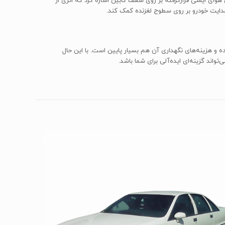
ه‌ی هوای ایمنی قرارگرفته بر روی سقف کابین اشاره کرد که اثری از
هدایت خودرو بر روی سطوح لغزنده کمک کند.
 بوده و هزینه‌های نگهداری آن هم بسیار پایین است. با این حال