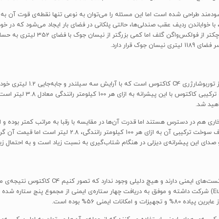
دمند طراحی شده است اما این مسئله را می‌توان به نوعی تنها نقطه‌ی قوت آن به 
گرفتن فضای بار 358 لیتری C4 کاکتوس 
را پیش بکشد. آنطور که کمپانی
هید شد.
ن، پیشرانه‌های بنزین‌سوز 74 اسب بخاری و 81 اسب بخاری هم در دسترس هستند اما قدرت آن‌ها در مقایسه با رقبا 
 و صدای این پیشرانه‌ی دیزلی در هنگام شتاب‌گیری به نسبت زیاد است و به احتمال زیا
تصادف موسسه‌ی ارزیابی ایمنی خودروهای تازه‌ی اروپا (Euro NCAP) شرکت داشته و موفق به دریافت چهار ستاره‌ی ایمنی