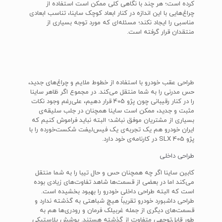
کرده است؛ هر چند با نگاهی کلی ممکن است استفاده از
چراغ‌هایی با این اندازه در کنار ابعاد کوچک ساینا، تناسب ابعادی
مناسبی را ایجاد نکند؛ مسئله‌ای که مورد توجه بسیاری از
منتقدان قرار گرفته است.
طراحی عقب خودرو با استفاده از خطوط ملایم و چراغ‌های جدید،
حس مدرنی را به شما منتقل می‌کند. در مجموع اگر ظاهر ساینا
را در کنار رقیبانی چون پژو 405 قرار دهیم، علی‌رغم وجود نکات
مثبت و جدید، ممکن است ساینا همچنان در جلب سلیقه‌ی
بسیاری از مشتریان موفق نباشد؛ البته نباید فراموش کنیم که
ایران خودرو هم یک تجربه‌ی یک فیس‌لیفت شکست‌خورده را با
پژو 405 SLX در کارنامه‌ی خود دارد.
طراحی داخلی
کابین ساینا اگر چه همچنان حس و حال تیبا را به شما منتقل
می‌کند اما در بعضی از قسمت‌ها شاهد تفاوت‌های زیادی بوده
است که البته طراحی داخلی خودرو را بهبود بخشیده است.
طراحی داشبورد خودرو تقریباً هیچ شباهتی به گذشته ندارد و
قسمت‌های دیگری از جمله غربیلک فرمان و رودری‌ها هم به
طور قابل‌توجهی متفاوت از گذشته هستند. پوشش پلاستیکی