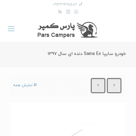
09133135582
خودرو سایپا Saina Ex دنده‌ ای سال 1397
نمایش همه