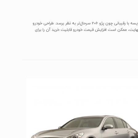
خودروی تیبا 2 را می‌توان یکی از مدل‌های موفق شرکت خودروسازی سایپا به حساب آورد. پیشرانه‌ی نسبتاً قدرتمند این مدل باعث شده تا تیبا 2 در مقایسه با رقیبانی چون پژو 206 سرحال‌تر به نظر برسد. طراحی خودرو
ایت، ممکن است افزایش قیمت خودرو قابلیت خرید آن را برای