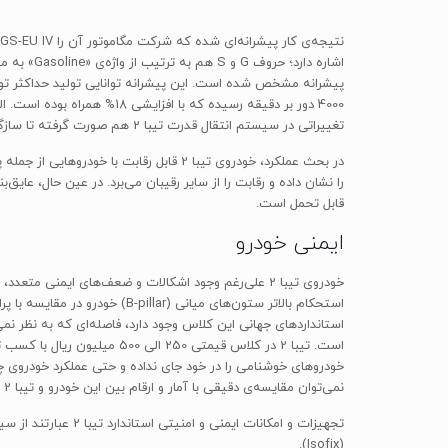
4000 دور بر دقیقه رسیده که
تغییراتی در سیستم انتقال قدرت تیبا 2 هم صورت گرفته تا سازگاری بهتری میان اجزای مختلف خودرو صورت بگیرد.
را نشان داده و رقابت را از سایر رقیبان می‌برد. در عین حال، ع
قابل تحمل است.
ایمنی خودرو
استحکام بالاتر ستون‌های میان
نمی‌توان مقایسه‌ی دقیقی با آمار و ارقام بین این خودرو و تیبا 2 انجام داد، هر چند همانطور که گفته شد به نظر می‌رسد که تیبا 2 از ایمنی بهتری نسبت به این خودرو برخوردار باشد.
(Isofix).