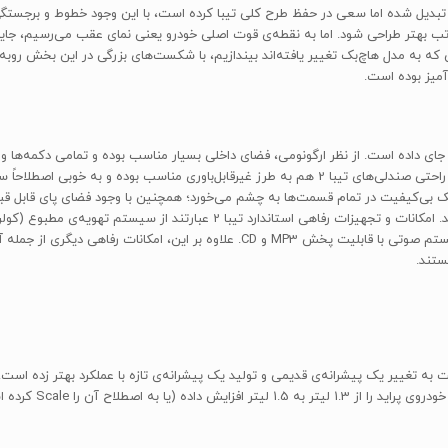
م اینکه به یک مدل هاچ‌بک تبدیل شده اما سعی در حفظ طرح کلی تیبا کرده است، با این وجود خطوط
راتب بهتر طراحی شود. اما به نقطه‌ی قوت اصلی خودرو یعنی نمای عقب می‌رسیم، جا
که به مدل هاچ‌بک تغییر یافته‌اند بیندازیم، با شکست‌های بزرگی در این بخش روبه‌
 مدرنی را در خود جای داده است. از نظر ارگونومی، فضای داخلی بسیار مناسب بوده و تمامی د
شکسته و طرح‌های تیز به کابین تیبا 2 حس مدرنی افزوده است. راحتی صندلی‌های تیبا 2 هم به طرز غیرق
ک بی‌کیفیت در تمام قسمت‌ها به چشم می‌خورد؛ همچنین با وجود فضای پای قابل 
سرنشینانی با قد متوسط (175 سانتی‌متر) مناسب به نظر نمی‌رسد. امکانات و تجهیز
صندلی کودک (Isofix)، قابلیت تنظیم ارتفاع صندلی راننده و سیستم صوتی با قابلیت پخ
ستند.