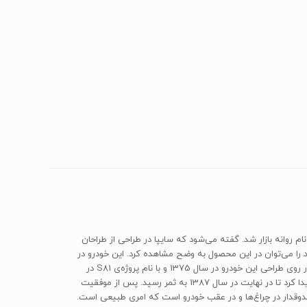
تیبا نهایی و با این نام روانه بازار شد. گفته می‌شود که سایپا در طراحی از طراحان
ید را می‌توان در این محصول به وضح مشاهده کرد. این خودرو در
اصل توسعه‌یافته‌ی پلتفرم‌ S81‌ سایپاست که به گفته‌ی مسئولان وقت طراحی و نهایی‌سازی تولید آن رقم هنگفتی را به شرکت تحمیل کرده است. کار روی طراحی این خودرو در سال 1375 و با نام پروژه‌ی S81 در
سایپا شروع شد. این پروژه پس از پیشرفت‌هایی که در آن به کمک طراحان اروپایی صورت گرفت در سال 1383 متوقف شد و پس از آن دوباره ادامه پیدا کرد تا در نهایت در سال 1387 به ثمر رسید. پس از موفقیت
اخلی تنها تفاوت آن با نمونه‌ی صندوقدار در چراغ‌ها و در عقب خودرو است که امری طبیعی است.