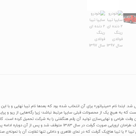
ین خودروی ملی شرکت سایپاست که سال 1387 رونمایی شد. ابتدا نام «مینیاتور» برای آن انتخاب شده بود که بعدها نام 
نست که به هیچ یک از محصولات قبلی سایپا مرتبط نباشد؛ زیرا رگه‌هایی از ریو و پرا
نسبی این مدل سایپا تصمیم به رونمایی از مدل هاچ‌بک تیبا با نام تیبا 2 یا تیبا هاچ‌بک گرفت که در نمای ظاهری و د