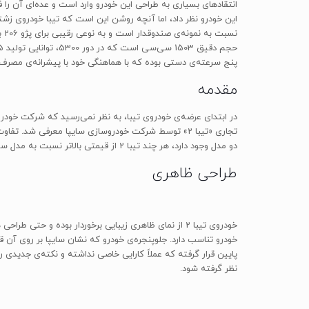
انتقادهای بسیاری به طراحی این خودرو وارد است و عده‌ای آن را 
این خودرو نظر داد، اما آنچه روشن این است که تیبا خودروی ز
پنج سرعته‌ی دستی بوده که با هماهنگی خود با پیشرانه‌ی مصرف سوخت 6.95‌لیتری در هر یکصد کیلومتر سیکل ترکیبی را برای تیبا به ا
مقدمه
تجاری «تیبا 2» توسط شرکت خودروسازی سایپا معرفی شد
دو مدل وجود دارد، هر چند تیبا 2 از قیمتی بالاتر نسبت به مدل سدان خود برخوردار است و شاید بتوان آن را یکی از رقیبان اصلی پژو 206 در بازار داخلی دانست.
طراحی ظاهری
خودروی تیبا 2 از نمای ظاهری زیبایی برخوردار بوده و 
خودرو تناسب دارد. جلوپنجره‌ی خودرو که نشان سایپا بر روی آ
پایین قرار گرفته که عملاً کارایی خاصی نداشته و نکته‌ی جدیدی ر
نظر گرفته شود.