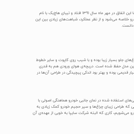
در ابتدای عرضه‌ی خودروی تیبا، به نظر نمی‌رسید که شرکت خودروسازی سایپا تولید محصولی هاچ‌بک را بر روی همان پلتفرم در دستور کار قرار دهد، اما این اتفاق در مهر ماه سال 1391 افتاد و تیبای هاچ‌بک با نام
ودرو خلاصه می‌شود و از نظر عملکرد، شباهت‌های زیادی بین این
ی چراغ‌های جلو بسیار زیبا بوده و با شیب روی کاپوت و سایر خطوط
 این مدل حفظ شده است. دریچه‌ی هوای ورودی هم به قدری
یار قدیمی بوده و بهتر بود اندکی پیچیدگی در طراحی آن‌ها در
 و برجستگی‌های استفاده شده در نمای جانبی خودرو هماهنگی اصولی با
یی که طراحی زیبای چراغ‌ها و سپر حجیم خودرو کمک زیادی به
رو می‌شویم، کاری که البته شرکت سایپا به خوبی از عهده‌ی آن