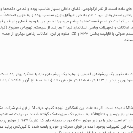
 مدرنی را در خود جای داده است. از نظر ارگونومی، فضای داخلی بسیار مناسب بوده و تمامی د
شکسته و طرح‌های تیز به کابین تیبا 2 حس مدرنی افزوده است. راحتی صندلی‌های تیبا 2 هم به طرز غیرق
ک بی‌کیفیت در تمام قسمت‌ها به چشم می‌خورد؛ همچنین با وجود فضای پای قابل 
سرنشینانی با قد متوسط (175 سانتی‌متر) مناسب به نظر نمی‌رسد. امکانات و تجهیز
صندلی کودک (Isofix)، قابلیت تنظیم ارتفاع صندلی راننده و سیستم صوتی با قابلیت پخ
ستند.
 با افزایشی 18% همراه بوده است. البته این تغییرات بوجود آمده در قوای محرکه‌ی خودرو باعث شده تا گیرب