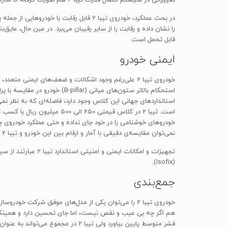
را نشان داده و رقابت را از سایر رقیبان می‌برد. در عین حال، ع
قابل تحمل است.
ایمنی خودرو
استحکام بالاتر ستون‌های میان
نمی‌توان مقایسه‌ی دقیقی با آمار و ارقام بین این خودرو و تیبا 2 انجام داد، هر چند همانطور که گفته شد به نظر می‌رسد که تیبا 2 از ایمنی بهتری نسبت به این خودرو برخوردار باشد.
(Isofix).
جمع‌بندی
هم اگر چه بی عیب و نقص نیست، اما جای تحسین دارد و همینکه 
قشر متوسط پایین بیاورد ولی تیبا 2 در مجموع می‌تواند به عنوان یک گزینه‌ی شهری مناسب و جوان‌پسند خودنمایی کند.