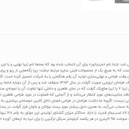
ین خودروی ملی شرکت سایپاست که سال 1387 رونمایی شد. ابتدا نام «مینیاتور» برای آن انتخاب شده بود که بعدها نام 
نست که به هیچ یک از محصولات قبلی سایپا مرتبط نباشد؛ زیرا رگه‌هایی از ریو و پرا
نسبی این مدل سایپا تصمیم به رونمایی از مدل هاچ‌بک تیبا با نام تیبا 2 یا تیبا هاچ‌بک گرفت که در نمای ظاهری و د
فاقد جذابیت‌های مورد انتظار می‌دانند و از آنجایی که قضاوت در مورد طراحی ظاهر
شتی نیست؛ اگرچه جا داشت طراحان در طراحی فضای داخل کابین حوصله‌ی بیشتری به 
رمغان آورده است.