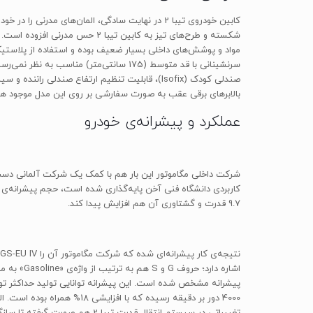
کابین خودروی تیبا 2 در نهایت سادگی، المان‌های
مواد و پوشش‌های داخلی بسیار ضعیف بوده و استفاده از پلاستی
بالابرهای برقی عقب به صورت سفارشی بر روی این مدل موجود ه
عملکرد و پیشرانه‌ی خودرو
9.7 قدرت و گشتاوری آن هم افزایش پیدا کند.
4000 دور بر دقیقه رسیده که
تغییراتی در سیستم انتقال قدرت تیبا 2 هم صورت گرفته تا سازگاری بهتری میان اجزای مختلف خودرو صورت بگیرد.