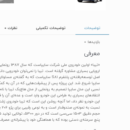
توضیحات
توضیحات تکمیلی
نظرات
0
بازدیدها: 0
معرفی
«تیبا» اول
اروپایی بسیاری مشاوره گرفته است. تیبا را نمی‌توان خودرویی دا
انتقادهای بسیاری به طراحی این خودرو وارد است و عده‌ای آن را 
این خودرو نظر داد، اما آنچه روشن این است که تیبا خودروی ز
پنج سرعته‌ی دستی بوده که با هماهنگی خود با پیشرانه‌ی مصرف سوخت 6.95‌لیتری در هر یکصد کیلومتر سیکل ترکیبی را برای تیبا به ا