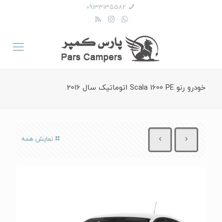
09133135582
خودرو رنو Scala 1600 PE اتوماتیک سال 2016
نمایش همه