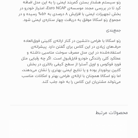
رنو سیستم هشدار بستن کمربند ایمنی را به این مدل اضافه
کرد تا در بررسی مجدد موسسه‌ی Euro NCAP، امتیاز خودرو در
بخش تجهیزات ایمنی با افزایش 8 درصدی به 56% رسیده و در
مجموع رنو اسکالا موفق به دریافت چهار ستاره‌ی ایمنی شود.
جمع‌بندی
رنو اسکالا با طراحی دلنشین در کنار ارائه‌ی کابینی فوق‌العاده
حرف‌های زیادی در این کلاس برای گفتن دارد. پیشرانه‌ی
استفاده‌شده در این مدل مصرف سوخت مناسبی داشته و
عملکرد کلی رانندگی خودرو قابل‌قبول است. اگر چه رقبایی مثل
فورد فوکوس و اوپل آسترا از سطح کیفی بالاتری در بخش
کابین برخوردار بوده و یا نتایج ایمنی بهتری را نشان می‌دهند،
اما رنو اسکالا همچنان با ارائه‌ی طراحی بهتر و امکانات مناسب
می‌تواند مشتریان این کلاس را به خود جلب کند.
محصولات مرتبط