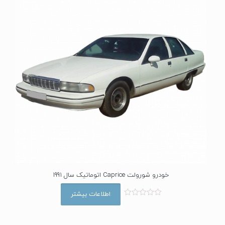
خودرو شورولت Caprice اتوماتیک سال 1991
اطلاعات بیشتر
ا
م
ت
ی