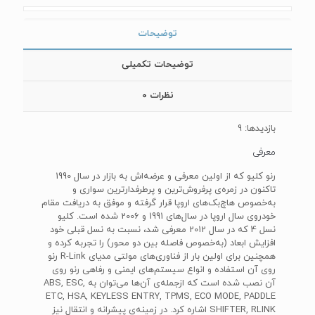
توضیحات
توضیحات تکمیلی
نظرات
0
بازدیدها: 9
معرفی
رنو کلیو که از اولین معرفی و عرضه‌اش به بازار در سال 1990
تاکنون در زمره‌ی پرفروش‌ترین و پرطرفدارترین سواری و
به‌خصوص هاچ‌بک‌های اروپا قرار گرفته و موفق به دریافت مقام
خودروی سال اروپا در سال‌های 1991 و 2006 شده است. کلیو
نسل 4 که در سال 2012 معرفی شد، نسبت به نسل قبلی خود
افزایش ابعاد (به‌خصوص فاصله بین دو محور) را تجربه کرده و
همچنین برای اولین بار از فناوری‌های مولتی مدیای R-Link رنو
روی آن استفاده و انواع سیستم‌های ایمنی و رفاهی رنو روی
آن نصب شده است که ازجمله‌ی آن‌ها می‌توان به ABS, ESC,
ETC, HSA, KEYLESS ENTRY, TPMS, ECO MODE, PADDLE
SHIFTER, RLINK اشاره کرد. در زمینه‌ی پیشرانه و انتقال نیز