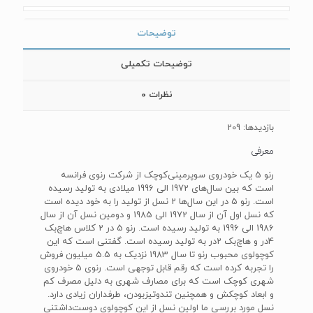
توضیحات
توضیحات تکمیلی
نظرات
0
بازدیدها: 209
معرفی
رنو 5 یک خودروی سوپرمینی‌کوچک از شرکت رنوی فرانسه
است که بین سال‌های 1972 الی 1996 میلادی به تولید رسیده
است. رنو 5 در این سال‌ها 2 نسل از تولید را به خود دیده است
که نسل اول آن از سال 1972 الی 1985 و دومین نسل آن از سال
1986 الی 1996 به تولید رسیده است. رنو 5 در 2 کلاس هاچ‌بک
4در و هاچ‌بک 2در به تولید رسیده است. گفتنی است که این
کوچولوی محبوب رنو تا سال 1983 نزدیک به 5.5 میلیون فروش
را تجربه کرده است که رقم قابل توجهی است. رنوی 5 خودروی
شهری کوچک است که برای مصارف شهری به دلیل مصرف کم
و ابعاد کوچکش و همچنین تندوتیزبودن، طرفداران زیادی دارد.
نسل مورد بررسی ما اولین نسل از این کوچولوی دوست‌داشتنی