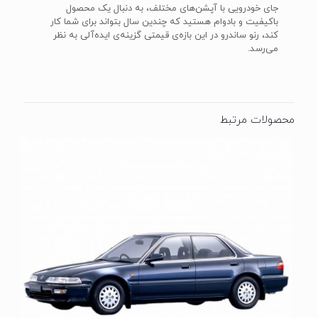
جای خودرویی با آپشن‌های مختلف، به دنبال یک محصول
باکیفیت و بادوام هستید که چندین سال بتواند برای شما کار
کند، رنو ساندرو در این بازه‌ی قیمتی گزینه‌ی ایده‌آلی به نظر
می‌رسد.
محصولات مرتبط