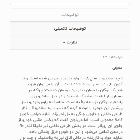
توضیحات
توضیحات تکمیلی
نظرات
0
بازدیدها: 23
معرفی
داچیا ساندرو از سال 2008 وارد بازارهای جهانی شده است و تا
کنون طی دو نسل عرضه شده است و آن را می‌توان فرزند
هاچبک لوگان یا همان تندر نود خودمان دانست؛ چراکه در
بسیاری از قطعات مشترک هستند و در اصل ساندرو روی
پلت‌فرم لوگان توسعه یافته است. متاسفانه پارس‌خودرو نسل
پیشین این خودرو را عرضه کرده که نسبت به ساندرو II از نظر
طراحی داخلی و خارجی چنگی به دل نمی‌زند. شاید طراحی خودرو
کاملا معمولی است؛ اما می‌توان گفت که بخش عقبی خودرو از
جلوی آن زیباتر است. در بخش طراحی داخلی نیز دقیقا تندر 90
در ذهن تداعی می‌شود و این دو خودرو فرق چندانی باهم
ندارند. مواد به‌کاررفته در داخل اتاق نیز به پلاستیک و چند نوار