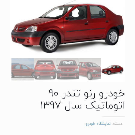
خودرو رنو تندر 90
اتوماتیک سال 1397
دسته:
نمایشگاه خودرو