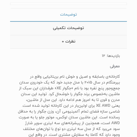
توضیحات
توضیحات تکمیلی
نظرات
0
بازدیدها: 12
معرفی
کارخانه‌ی باسابقه و اصیل و خوش نام بریتانیایی واقع در
بیرمنگام در سال 2015 با مدل جدید خود که یک خودروی سدان
جمع‌و‌جور پنج نفره بود با نام «جگوار XE» طرفداران این سبک از
ماشین به‌خصوص برند جگوار را خوشحال کرد. تولید این سدان
مدرن و قوی تا به امروز هم ادامه دارد. این مدل از ماشین،
یعنی XE AWD برای اولین‌بار در این کارخانه تولید شده است.
شاسی سازه فضای تمام آلمینیومی آن، وزن جگوار را به حداقل
رسانده است. این ماشین سدان لوکس، موتور جلو یا به صورت
AWD‌ است، همچنین از پیشرانه‌های سه لیتری سوپر شارژ
سود می‌برد که از مدل سه لیتری دو نوع با توان‌های مختلف
وجود دارد که کاملا به سفارش مشتری است. در واقع این