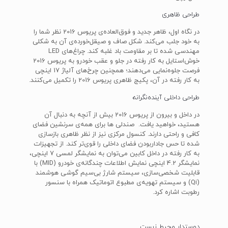
طراحی ظاهری
در نگاه اول، ظاهر جدید و فوق‌العاده‌ی پریوس 2016 نظر شما را
به خود جلب می‌کند. شکل صاف و صیقل‌خورده‌ی آن به شکلی
مهندسی شده تا بر مقاومت باد غلبه کند. چراغ‌های LED
خوش‌استایل به کار رفته در جلو و عقب خودرو به پریوس 2016
فرصت جلوه‌نمایی می‌دهند؛ همچنین چرخ‌های آلیاژ 17 اینچی
به کار رفته در آن، پکیج ظاهری پریوس 2016 را تکمیل می‌کنند.
طراحی داخلی آینده‌نگرانه
در داخل و بیرون از پریوس 2016 بیش از آنچه به دنبال آن
هستید، خواهید یافت. صندلی ها برای همه‌ی سرنشین فضای
کافی و راحتی دارند. کنسول مرکزی نیز از نظر ظاهری بازسازی
شده تا حس جاداربودن فضای داخلی را قوی‌تر کند. از تجهیزات
به کار رفته در داخل کابین می‌توان به نمایشگر لمسی 7 اینچی،
نمایشگر 4.2 اینچی نمایش اطلاعات چندگانه‌ی خودرو (MID) با
قابلیت شخصی‌سازی، سیستم شارژ بی‌سیم گوشی هوشمند
(Qi) و سیستم تهویه‌ی مطبوع اتوماتیک همراه با سنسور
رطوبت اشاره کرد.
دوستدار محیط زیست