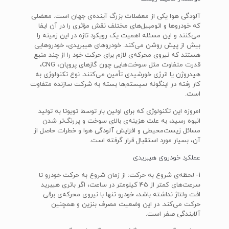
آلودگی هوا یکی از معضلات بزرگ آینده‌ی جهان است. معضلی
که خودروها و اتومبیل‌های مختلف نقش مؤثری را در آن ایفا
می‌کنند و این مسئله اهمیت یک رویکرد تازه در این زمینه را
بیش از پیش روشن می‌کند. خودروهای هیبریدی، خودروهایی
هستند که نیروی محرکه‌ی لازم برای حرکت خود را از چند منبع
قدرت متفاوت مثل سوخت‌هایی چون گازهای پروپان، CNG،
هیدروژن یا انرژی خورشیدی تأمین می‌کنند. نوع تکنولوژی به
کار رفته در اینگونه سیستم‌ها بسته به شرکت سازنده متفاوت
است.
امروزه این تکنولوژی که برای اولین بار توسط تویوتا به تولید
انبوه رسید، به علت هزینه‌ی بالای سوخت و پررنگ‌تر شدن
مسائل زیست‌محیطی و افزایش آلودگی هوا و خطرات حاصل از
آن، بسیار مورد استقبال قرار گرفته است.
عملکرد خودروی هیبریدی
1- لحظه‌ی شروع به حرکت: از زمان شروع به حرکت خودرو تا
سرعت‌های کمتر از 45 کیلومتر در ساعت، اگر باتری هیبرید
افت ولتاژ نداشته باشد، خودرو تنها با نیروی محرکه‌ی برقی
حرکت می‌کند. در این وضعیت مصرف بنزین و همچنین
آلایندگی صفر است.