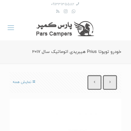
09133135582
خودرو تویوتا Prius هیبریدی اتوماتیک سال 2017
نمایش همه