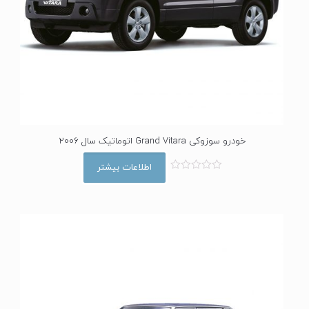
خودرو سوزوکی Grand Vitara اتوماتیک سال 2006
اطلاعات بیشتر
ا
م
ت
ی
ا
ز
0
ا
ز
5