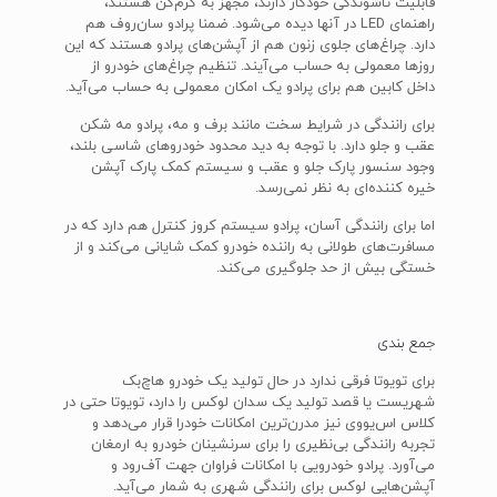
قابلیت تاشوندگی خودکار دارند، مجهز به گرم‌کن هستند،
راهنمای LED در آنها دیده می‌شود. ضمنا پرادو سان‌روف هم
دارد. چراغ‌های جلوی زنون هم از آپشن‌های پرادو هستند که این
روزها معمولی به حساب می‌آیند. تنظیم چراغ‌های خودرو از
داخل کابین هم برای پرادو یک امکان معمولی به حساب می‌آید.
برای رانندگی در شرایط سخت مانند برف و مه، پرادو مه شکن
عقب و جلو دارد. با توجه به دید محدود خودروهای شاسی بلند،
وجود سنسور پارک جلو و عقب و سیستم کمک پارک آپشن
خیره کننده‌ای به نظر نمی‌رسد.
اما برای رانندگی آسان، پرادو سیستم کروز کنترل هم دارد که در
مسافرت‌های طولانی به راننده خودرو کمک شایانی می‌کند و از
خستگی بیش از حد جلوگیری می‌کند.
جمع بندی
برای تویوتا فرقی ندارد در حال تولید یک خودرو هاچ‌بک
شهریست یا قصد تولید یک سدان لوکس را دارد، تویوتا حتی در
کلاس اس‌یو‌وی نیز مدرن‌ترین امکانات خودرا قرار می‌دهد و
تجربه رانندگی بی‌نظیری را برای سرنشینان خودرو به ارمغان
می‌آورد. پرادو خودرویی با امکانات فراوان جهت آف‌رود و
آپشن‌هایی لوکس برای رانندگی شهری به شمار می‌آید.