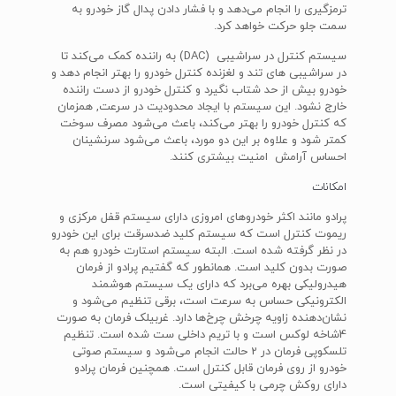
ترمزگیری را انجام می‌دهد و با فشار دادن پدال گاز خودرو به
سمت جلو حرکت خواهد کرد.
سیستم کنترل در سراشیبی (DAC) به راننده کمک می‌کند تا
در سراشیبی های تند و لغزنده کنترل خودرو را بهتر انجام دهد و
خودرو بیش از حد شتاب نگیرد و کنترل خودرو از دست راننده
خارج نشود. این سیستم با ایجاد محدودیت در سرعت, همزمان
که کنترل خودرو را بهتر می‌کند، باعث می‌شود مصرف سوخت
کمتر شود و علاوه بر این دو مورد، باعث می‌شود سرنشینان
احساس آرامش امنیت بیشتری کنند.
امکانات
پرادو مانند اکثر خودروهای امروزی دارای سیستم قفل مرکزی و
ریموت کنترل است که سیستم کلید ضدسرقت برای این خودرو
در نظر گرفته شده است. البته سیستم استارت خودرو هم به
صورت بدون کلید است. همانطور که گفتیم پرادو از فرمان
هیدرولیکی بهره می‌برد که دارای یک سیستم هوشمند
الکترونیکی حساس به سرعت است، برقی تنظیم می‌شود و
نشان‌دهنده زاویه چرخش چرخ‌ها دارد. غربیلک فرمان به صورت
4شاخه لوکس است و با تریم داخلی ست شده است. تنظیم
تلسکوپی فرمان در 2 حالت انجام می‌شود و سیستم صوتی
خودرو از روی فرمان قابل کنترل است. همچنین فرمان پرادو
دارای روکش چرمی با کیفیتی است.