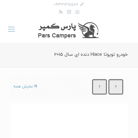
09133135582
خودرو تویوتا Hiace دنده ای سال 2015
نمایش همه