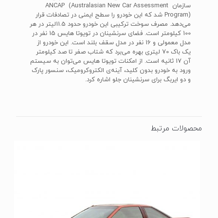
سازمان ANCAP (Australasian New Car Assessment
Program) شد که این خودرو را سطح ایمنی در تصادفات قرار
می‌دهد. مصرف سوخت ترکیبی این خودرو حدود 11.5لیتر در هر
100 کیلومتر است. فضای سرنشینان در تویوتا هایس 15 نفر در
مدل معمولی و 16 نفر در مدل سقف بلند است. این خودرو از
یک باک 70 لیتری بهره می‌برد که شتاب صفر تا صد کیلومتر
آن 17 ثانیه است. از امکنات تویوتا هایس می‌توان به سیستم
ورود به خودرو بدون کلید، آینه‌ی الکتروکرومیک، سنسور پارک
و دو ایربگ برای سرنشینان جلو اشاره کرد.
محصولات مرتبط