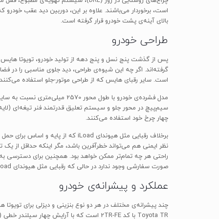
بالای آینه‌ی پشت خودرو قرار گرفته است.
طراحی خودرو
پس از گذشت پنج نسل و پنج دهه از تولید خودرو، تویوتا هایس هم
گرفته‌اند. اگر چه این شیوه‌ی طراحی، دید جلوی مناسبی را در فض
است. سایر رقبای هایس که از طراحی موتور-جلو استفاده می‌کنند 
مدل فشرده‌ی خودرو با طول محور
سیم‌پیچ در محور جلو و سیستم تعلیق قدرتمند فنر تیغه‌ای (لایه
چهار چرخ خود استفاده می‌کنند.
برخلاف رقبایی مثل هیوندای iLoad ک
نظر ایمنی هم می‌تواند خطرآفرین باشد، مگر اینکه حداقل از یک
راحتی هر چه تمام‌تر ممکن خواهد بود. همچنین برای دسترسی به 
صورت سفارشی وجود ندارد در حالی که رقبایی مثل هیوندای iLoad از این امکان برخوردار هستند.
عملکرد و پیشرانه‌ی خودرو