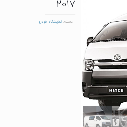
2017
دسته:
نمایشگاه خودرو