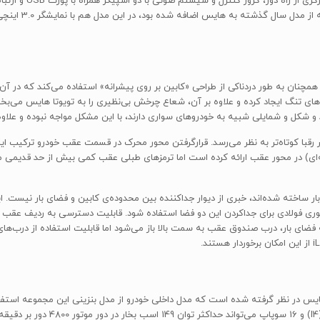
چراغ‌های روشنایی در ر
است، برخوردار می‌
چنان به طور دردناکی از طراحی «کابین بر روی پیشرانه» استفاده می‌کند که در آن
اهای تنگ ایجاد کرده و علاوه بر آن، شعاع چرخش بی‌نظیری را به تویوتا هایس می‌بخ
و شکل و شمایلی شبیه به خودروهای سواری دارند، با این مشکل مواجه نبوده و علاوه
 2570 میلی‌متری نسبت به سایر رقبا کوتاه‌تر به نظر می‌رسد. قرارگرفتن محور محرک در قسمت عقب خود
‌ای) در محور عقب ارائه کرده است اما ترمزهای طبلی عقب کمی بیش از حد قدیمی می‌
ه از پایه و اساس برای حمل بار ساخته شده‌اند، خبری از دیوار جداکننده بین محدوده‌ی کابین و فضای
 توری فولادی برای جداکردن این دو فضا استفاده شود. قابلیت دسترسی به ردیف عقب
فضای بار، درب صندوق عقب به سمت بالا باز می‌شود اما قابلیت استفاده از درب‌ها