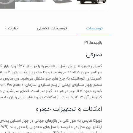
توضیحات
توضیحات تکمیلی
نظرات
0
بازدیدها: 49
معرفی
کمپانی «تویوتا
6سرعته‌‎ی اتوماتیک به چرخ‌های جلو منتقل می‌شود. ون ه
کیلومتر آن 17 ثانیه است. از امکانات تویوتا هایس می‌توان به سیستم ورود بدون کلید به خودرو، آینه‌ی الکتروکرومیک، سنسور پارک و دو ایربگ برای سرنشینان جلو اشاره کرد.
امکانات و تجهیزات خودرو