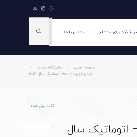
 در شبکه های اجتماعی
تماس با ما
صفحه اصلی
نمایشگاه خودرو
خودرو تویوتا Hiace اتوماتیک سال 2017
نمایش همه
خودرو تویوتا Hiace اتوماتیک سال