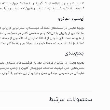
کیلومتر رانندگی، 11.6 لیتر (12.5 لیتر در شهر/ 10.7 لیتر در بزرگراه) است.
ایمنی خودرو
کمک‌ترمز (BA)، سیستم حفظ خودرو در سراشیبی به هنگام استارت و هشدار توقف اضطراری برخوردار است.
جمع‌بندی
تویوتا هایس در سالیان عرضه‌ی خود به موفقیت‌های بسیاری دست 
بخش‌هایی مثل کیفیت ساخت، عایق‌بندی کابین و راحتی سرنشینان و
شایعاتی در خصوص عرضه‌ی نسل جدیدی از این خودرو به گوش می‌ر
محصولات مرتبط