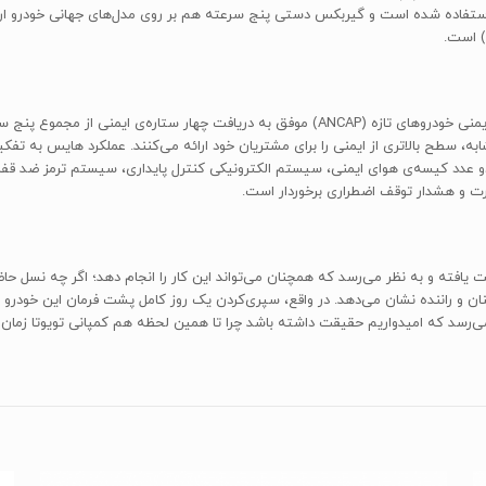
تویوتا هایس در تست‌های تصادف موسسه‌ی استرالیایی ارزیابی ایمنی خودروهای تازه (ANCAP) موفق
یافته و به نظر می‌رسد که همچنان می‌تواند این کار را انجام دهد؛ اگر چه نسل ح
 راننده نشان می‌دهد. در واقع، سپری‌کردن یک روز کامل پشت فرمان این خودرو در م
سد که امیدواریم حقیقت داشته باشد چرا تا همین لحظه هم کمپانی تویوتا زمان ز