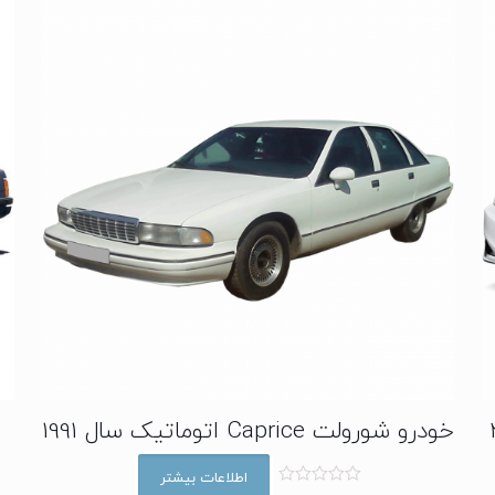
خودرو شورولت Caprice اتوماتیک سال 1991
اطلاعات بیشتر