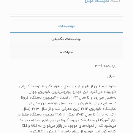
دسته:
نمایشگاه خودرو
توضیحات
توضیحات تکمیلی
نظرات
0
بازدیدها: 339
معرفی
حدود نیم قرن از ظهور اولین مدل موفق «کرولا» توسط کمپانی
«تویوتا» می‌گذرد. این خودرو پرفروش‌ترین خودروی جهان
به‌شمار می‌رود و تا سال 2013، تعداد 40میلیون دستگاه کرولا
در سطح جهان به فروش رسید. نسل یازدهم این مدل در
نمایشگاه خودروی 2012 ژاپن معرفی شد و از سال 2013 (سال
ارائه به بازار) تا سال 2016، بیش از 13.5میلیون دستگاه فقط در
بازار آمریکا فروخته شد. تویوتا کرولا در تیپ‌های مختلف تولید
می‌شود که از نمونه‌های موجود در بازار می‌توان به GLI و XLI
اشاره کرد. این خودرو از پیشرانه‌های 1.3لیتری، 1.6لیتری