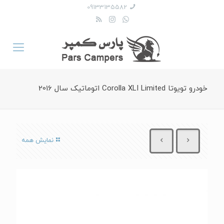
09133135582
خودرو تویوتا Corolla XLI Limited اتوماتیک سال 2016
نمایش همه