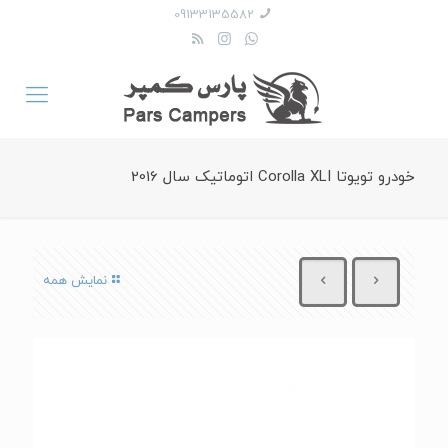
09133135582
خودرو تویوتا Corolla XLI اتوماتیک سال 2016
نمایش همه