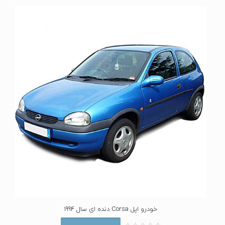
خودرو اپل Corsa دنده ای سال 1994