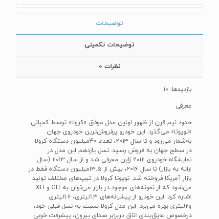
توضیحات
توضیحات تکمیلی
نظرات
0
بازدیدها: 10
معرفی
حدود نیم قرن از ظهور اولین مدل موفق «کرولا» توسط کمپانی
«تویوتا» می‌گذرد. این خودرو پرفروش‌ترین خودروی جهان
به‌شمار می‌رود و تا سال 2013، تعداد 40میلیون دستگاه کرولا
در سطح جهان به فروش رسید. نسل یازدهم این مدل در
نمایشگاه خودروی 2012 ژاپن معرفی شد و از سال 2013 (سال
ارائه به بازار) تا سال 2016، بیش از 13.5میلیون دستگاه فقط در
بازار آمریکا فروخته شد. تویوتا کرولا در تیپ‌های مختلف تولید
می‌شود که از نمونه‌های موجود در بازار می‌توان به GLI و XLI
اشاره کرد. این خودرو از پیشرانه‌های 1.3لیتری، 1.6لیتری
و2لیتری بهره می‌برد. این مدل کرولا نسبت به نسل قبلی خود،
درخصوص عایق‌بندی اتاق دربرابر صدای بیرون، پیشرفت خوبی