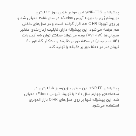
پیشرانه‌ی 8NR-FTS: این موتور بنزین‌سوز 1.2 لیتری
توربوشارژری با تویوتا آریس «Auris» در سال 2015 معرفی شد و
بر روی تویوتا C-HR هم قرار گرفته است و در مدل‌های داخلی
هم عرضه می‌شود. این پیشرانه دارای قابلیت زمان‌بندی متغیر
سوپاپ‌ها (VVT-iW) بوده می‌تواند حداکثر توان 85 کیلووات
(114 اسب‌بخار) در 5200 دور بر دقیقه و حداکثر گشتاور 190
نیوتن‌متر در 1500 دور بر دقیقه را تولید کند.
پیشرانه‌ی 2NR-FE: این موتور بنزین‌سوز 1.5 لیتری در
سه‌ماهه‌ی چهارم سال 2010 با تویوتا اتیوس «Etios» معرفی
شد. این پیشرانه تنها بر روی مدل‌های C-HR بازار اندونزی
استفاده می‌شود.