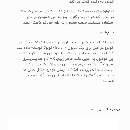
خودرو به راننده کمک می‌کند.
تکنولوژی توقف هوشمند (SST) که به شکلی طراحی شده تا
در زمانی که هر دو پدال گاز و ترمز به طور همزمان در حال
استفاده هستند، قدرت موتور را به طور خودکار کاهش دهد.
جمع‌بندی
تویوتا C-HR کوچک‌تر و بسیار ارزان‌تر از تویوتا RAV4 است. این
خودرو در اصل برای برند سایون «Scion» تویوتا توسعه داده شد
که با پایان فعالیت این برند، توسط خود این شرکت تولید شد،
این موضوع به خوبی علت ظاهر زیبای C-HR و هدایت‌پذیری
اسپرت آن را توضیح می‌دهد. این دو ویژگی کلیدی در کنار
لیست بلند تجهیزات و امکانات ایمنی خودرو، دلایل اصلی ما
برای در نظر گرفتن تویوتا C-HR به عنوان یک گزینه‌ی جدی
هستند.
محصولات مرتبط