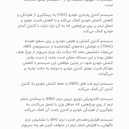
است:
سیستم کنترل پایداری خودرو (VSC) به پیشگیری از لغزندگی و
کاهش کشش خودرو کمک می‌کند و با کاهش قدرت موتور و
اعمال ترمز بر روی چرخ‌هایی که به آن نیاز دارند، با کنترل آسان
خودرو کمک می‌کند.
سیستم کنترل کشش و لغزش خودرو بر روی سطح لغزنده
(TRAC) با خوانش داده‌های گرفته‌شده از سنسورهای ABS،
می‌تواند تشخیص دهد که حرکت یک چرخ سریع‌تر از چرخ طرف
مقابل بوده و این مسئله ممکن است باعث از دست رفتن
کشش خودرو شود، در چنین مواقعی این سیستم با کاهش
خودکار قدرت موتور کنترل خودرو را دوباره به حالت اولیه بر
می‌گرداند.
سیستم ترمز ضد قفل (ABS) با حفظ کشش خودرو به کنترل
آسان آن کمک می‌کند.
سیستم الکترونیکی توزیع نیروی ترمز (EBD) با برداشتن فشار
ترمز از روی چرخ‌هایی که حداقل وزن را تحمل می‌کنند، به
جلوگیری از لغزندگی خودرو و کنترل راحت آن کمک می‌کند.
سیستم افزایش‌دهنده‌ی قدرت ترمز (BA) با تشخیص ترمز
ناگهانی، با افزایش فشار ترمز در متوقف کردن هر چه سریع‌تر