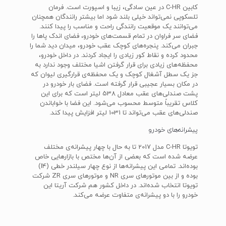
کابین C-HR در عین سادگی، زیبا و اسپورت است. فرمان
تلسکوپی نمی‌تواند خیلی بلند شود اما بیشتر رانندگان همچنان
می‌توانند یک موقعیت رانندگی راحت و مناسب را پیدا کنند.
فضای سر فراوان در تمام قسمت‌های خودرو، فضای اندک پاها را
جبران می‌کند. پنجره‌های کوچک عقب خودرو، میدان دید شما را
محدود کرده و نقاط کور زیادی را ایجاد کردند. در داخل خودرو،
محفظه‌های زیادی برای قرار گرفتن اشیا مختلف وجود ندارد به
جز یک سطل آشغال کوچک و یک محفظه‌ی قرارگیری لیوان که
در مکان بسیار عجیبی قرار گرفته است. فضای بار خودرو در
پشت صندلی‌های عقب معادل 538 لیتر است که برای این
کلاس تقریباً متوسط محسوب می‌شود. این فضا با خواباندن
صندلی‌های عقب می‌تواند تا 1031 لیتر افزایش پیدا کند.
پیشرانه‌های خودرو
تویوتا C-HR مدل 2017 تا به حال با چهار پیشرانه‌ی مختلف
عرضه شده است که بعضی از آن‌ها مختص با بازارهایی خاص
بوده‌اند. تمامی این پیشرانه‌ها از نوع چهار سیلندر خطی (I4)
بوده و از بین موتورهای سری NR و موتورهای سری ZR شرکت
تویوتا انتخاب شده‌اند. در داخل کشور هم شرکت آریتا این
خودرو را با دو پیشرانه‌ی متفاوت عرضه می‌کند.