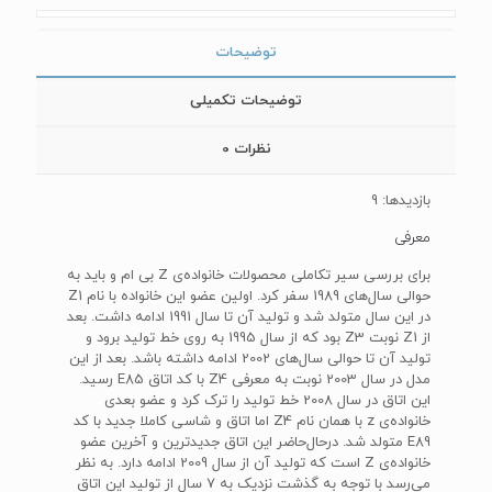
توضیحات
توضیحات تکمیلی
نظرات
0
بازدیدها: 9
معرفی
برای بررسی سیر تکاملی محصولات خانواده‌ی Z بی ‌ام ‌و باید به
حوالی سال‌های 1989 سفر کرد. اولین عضو این خانواده با نام Z1
در این سال متولد شد و تولید آن تا سال 1991 ادامه داشت. بعد
از Z1 نوبت Z3 بود که از سال 1995 به روی خط تولید برود و
تولید آن تا حوالی سال‌های 2002 ادامه داشته باشد. بعد از این
مدل در سال 2003 نوبت به معرفی Z4 با کد اتاق E85 رسید.
این اتاق در سال 2008 خط تولید را ترک کرد و عضو بعدی
خانواده‌ی z با همان نام Z4 اما اتاق و شاسی کاملا جدید با کد
E89 متولد شد. درحال‌حاضر این اتاق جدیدترین و آخرین عضو
خانواده‌ی Z است که تولید آن از سال 2009 ادامه دارد. به نظر
می‌رسد با توجه به گذشت نزدیک به 7 سال از تولید این اتاق