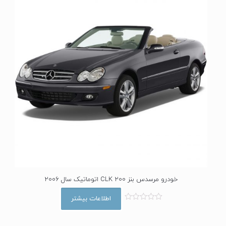
خودرو مرسدس بنز CLK 200 اتوماتیک سال 2006
اطلاعات بیشتر
ا
م
ت