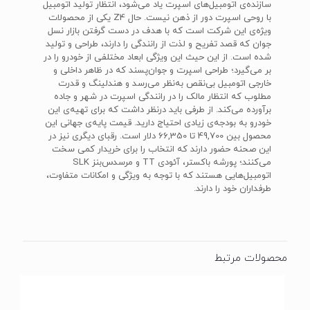
سازنده‌ی اتومبیل‌های اسپرت یاد می‌شود، انتظار تولید اتومبیل
با روحی اسپرت دور از ذهن نیست. حال Z4 یکی از محصولات
ویژه‌ی این شرکت است که با هدف در دست گرفتن بازار نسل
جوان که قصد تفریح و لذت از رانندگی را دارند، طراحی و تولید
شده است. از این حیث این ویژگی‌ ابعاد مختلفی از خودرو را در
بر می‌گیرد؛ طراحی اسپرت و جوان‌پسند که در ظاهر داخلی و
خارجی اتومبیل بی‌نقص به‌نظر می‌رسد و هندلینگ و قدرت
مطلوب که انتظار مالک را در رانندگی اسپرت در شهر و جاده
برآورده می‌کند. از طرفی باید درنظر داشت که برای تهیه‌ی این
خودرو به بودجه‌ی زیادی احتیاج دارید. قیمت پایه‌ی جهانی این
محصول بین 49,700 تا 66,350 دلار است. رقبای دیگری نیز در
این صحنه حضور دارند که انتخاب را برای خریدار کمی سخت
می‌کنند؛ پورشه باکستر، آئودی TT و مرسدس‌بنز SLK
اتومبیل‌هایی هستند که با توجه به ویژگی‌ و امکانات متفاوت،
طرفداران خود را دارند.
محصولات مرتبط