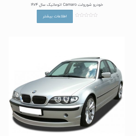
خودرو شورولت Camaro اتوماتیک سال 1974
اطلاعات بیشتر
ا
م
ت
ی
ا
ز
0
ا
ز
5