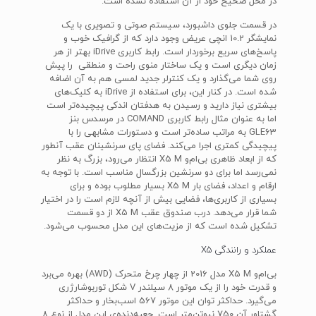
در محل صحیح خود از آن استفاده نشده است.
در قسمت جلوی داشبورد، سیستم صوتی و تصویری با یک
نمایشگر 10.2 انچی عریض وجود دارد که از گرافیک خوب و
پاسخ‌های سریع برخوردار است. رابط کاربری iDrive بهتر از هر
زمان دیگری است و یک ساختار منوی راحت و منطقی را پیش
روی شما می‌گذارد و یک کنترلر جدید لمسی هم به آن اضافه
شده است. در کنار این، برای استفاده از iDrive به کلیک‌های
بیشتری نیاز دارید و رسیدن به هدفتان اندکی پیچیده‌تر است
اما به عنوان مثال رابط کاربری COMAND در مرسدس بنز
GLE63 به مراتب ساده‌تر است و دستورات مشابهی را با
پیچیدگی کمتری اجرا می‌کند. فضای پای سرنشینان عقب آنطور
که از ابعاد ظاهری بی‌ام‌و X5 M انتظار می‌رود، بزرگ به نظر
نمی‌رسد اما برای دو سرنشین بزرگسال مناسب است. با توجه به
ارقام و اعداد، فضای بار X5 M بسیار مطلوب بوده و برای
بسیاری از کاربری‌ها، فضایی بیش از آنچه لازم است را در اختیار
شما قرار می‌دهد. درب صندوق عقب X5 M از دو قسمت
تشکیل شده است که از مزیت‌های این مدل محسوب می‌شود.
عملکرد و رانندگی X5
بی‌ام‌و X5 M مدل 2016 از چهار چرخ متحرک (AWD) بهره می‌برد
و قدرت خود را از یک موتور 8 سیلندر V شکل توربوشارژری
می‌گیرد. حداکثر توان این موتور 567 اسب‌بخار و حداکثر
گشتاور آن 750 نیوتن‌متر است. جعبه‌دنده‌ی این مدل از نوع 8