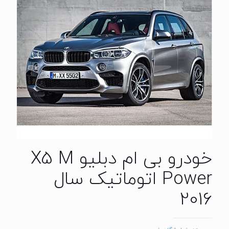
خودرو بی ام دبلیو X5 M
Power اتوماتیک سال
2016