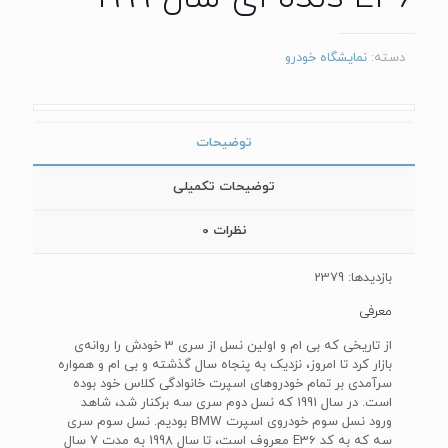
دسته:
نمایشگاه خودرو
توضیحات
توضیحات تکمیلی
نظرات
0
بازدیدها: 2379
معرفی
از تاریخی که بی ام و اولین نسل از سری 3 خودش را روانه‌ی
بازار کرد تا امروز، نزدیک به پنجاه سال گذشته و بی ام و همواره
سرآمدی بر تمام خودروهای اسپرت خانوادگی کلاس خود بوده
است. در سال 1991 که نسل دوم سری سه برکنار شد، شاهد
ورود نسل سوم خودروی اسپرت BMW بودیم. نسل سوم سری
سه که به کد E36 معروف است، تا سال 1998 به مدت 7 سال