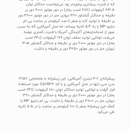
که از قدرت بیشتری برخوردار بود می‌توانست حداکثر توان
213.5 کیلووات (286 اسب بخار) در دور موتور 7000 دور بر
دقیقه و حداکثر گشتاور 320 نیوتن متر در دور موتور 3600 دور
بر دقیقه را تولید کند و صفر تا صد کیلومتر بر ساعت بی ام
دبلیو M3 را به 5.4 ثانیه برساند؛ اما مدل آمریکایی که به سبب
عبور از استانداردهای آلایندگی آمریکا با قدرت کمتری عرضه
می‌شد، توانایی تولید سقف توان 179 کیلووات (240 اسب
بخار) در دور موتور 6000 دور بر دقیقه و حداکثر گشتاور 305
نیوتن متر در دور موتور 4250 دور بر دقیقه را داشت.
پیشرانه‌ی 3.2 لیتری آمریکایی: این پیشرانه با جابه‌جایی 3152
سی سی تنها در مدل آمریکایی و با کد S52B32 مورد استفاده
قرار گرفت و توانایی تولید حداکثر توان 180 کیلووات (241 اسب
بخار) در دور موتور 6000 دور بر دقیقه و حداکثر گشتاور 320
نیوتن متر در 3800 دور بر دقیقه را داشت. بی ام دبلیو M3 با
کمک این پیشرانه صفر تا 100 کیلومتر بر ساعت را در 5.5 ثانیه
طی می‌کرد.