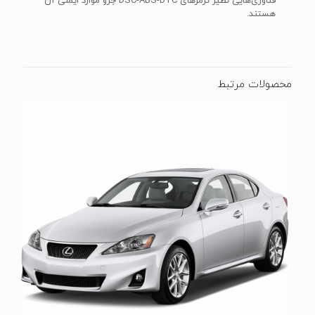
فناوری‌هایی نظیر ترمزهای DSC-ABS-DTC جزو موارد ایمنی آن
هستند.
محصولات مرتبط