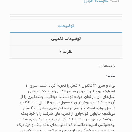
دسته:
نمایشگاه خودرو
توضیحات
توضیحات تکمیلی
نظرات
0
بازدیدها: 10
معرفی
بی‌ام‌و سری 3 تاکنون 6 نسل را تجربه کرده است. سری 3
همواره جزو پرفروش‌ترین محصولات بی‌ام‌و بوده و تمامی
نسل‌های آن در زمان عرضه توانستند موفقیت چشمگیری را از
آن خود کنند. پرفروش‌ترین محصول بی‌ام‌و از سال 2011 تاکنون
در حال تولید است و از عمر تولید این سری بیش از 40 سال
می‌‌گذرد؛ بنابراین کوله‌باری از تجربه‌های شرکت را با خود یدک
می‌کشد. بی‌ام‌و سری 3 را باید یکی از بهترین خودروهای سدان
نیمه‌لوکس اسپرت دانست که قابلیت‌های هندلینگ و دینامیک
بسیار خوب و چشمگیری دارد؛ پس جای تعجب نیست که این