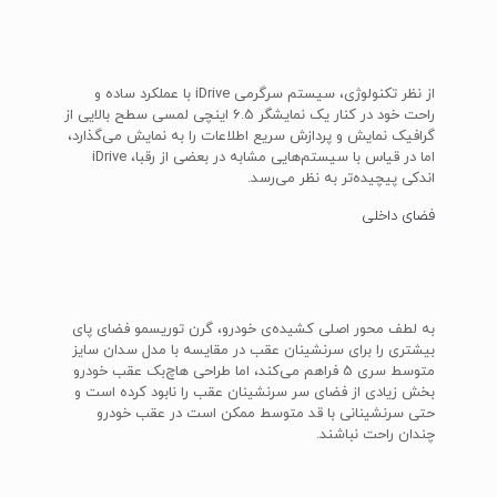
از نظر تکنولوژی، سیستم سرگرمی iDrive با عملکرد ساده و
راحت خود در کنار یک نمایشگر 6.5 اینچی لمسی سطح بالایی از
گرافیک نمایش و پردازش سریع اطلاعات را به نمایش می‌گذارد،
اما در قیاس با سیستم‌هایی مشابه در بعضی از رقبا، iDrive
اندکی پیچیده‌تر به نظر می‌رسد.
فضای داخلی
به لطف محور اصلی کشیده‌ی خودرو، گرن توریسمو فضای پای
بیشتری را برای سرنشینان عقب در مقایسه با مدل سدان سایز
متوسط سری 5 فراهم می‌کند، اما طراحی هاچ‌بک عقب خودرو
بخش زیادی از فضای سر سرنشینان عقب را نابود کرده است و
حتی سرنشینانی با قد متوسط ممکن است در عقب خودرو
چندان راحت نباشند.