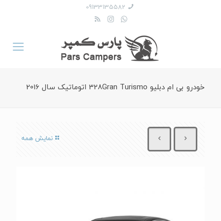
09133135582
خودرو بی ام دبلیو 328Gran Turismo اتوماتیک سال 2016
نمایش همه