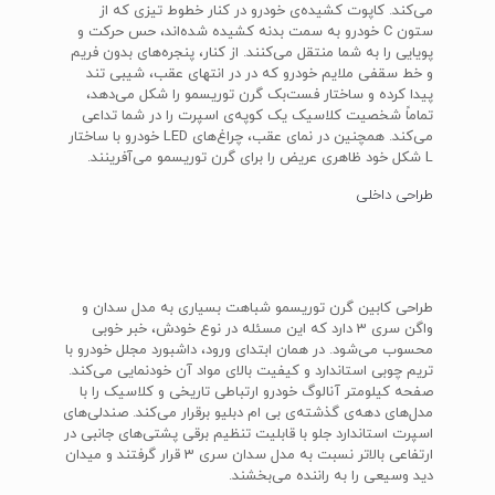
می‌کند. کاپوت کشیده‌ی خودرو در کنار خطوط تیزی که از
ستون C خودرو به سمت بدنه کشیده شده‌اند، حس حرکت و
پویایی را به شما منتقل می‌کنند. از کنار، پنجره‌های بدون فریم
و خط سقفی ملایم خودرو که در در انتهای عقب، شیبی تند
پیدا کرده و ساختار فست‌بک گرن توریسمو را شکل می‌دهد،
تماماً شخصیت کلاسیک یک کوپه‌ی اسپرت را در شما تداعی
می‌کند. همچنین در نمای عقب، چراغ‌های LED خودرو با ساختار
L شکل خود ظاهری عریض را برای گرن توریسمو می‌آفرینند.
طراحی داخلی
طراحی کابین گرن توریسمو شباهت بسیاری به مدل سدان و
واگن سری 3 دارد که این مسئله در نوع خودش، خبر خوبی
محسوب می‌شود. در همان ابتدای ورود، داشبورد مجلل خودرو با
تریم چوبی استاندارد و کیفیت بالای مواد آن خودنمایی می‌کند.
صفحه کیلومتر آنالوگ خودرو ارتباطی تاریخی و کلاسیک را با
مدل‌های دهه‌ی گذشته‌ی بی ام دبلیو برقرار می‌کند. صندلی‌های
اسپرت استاندارد جلو با قابلیت تنظیم برقی پشتی‌های جانبی در
ارتفاعی بالاتر نسبت به مدل سدان سری 3 قرار گرفتند و میدان
دید وسیعی را به راننده می‌بخشند.