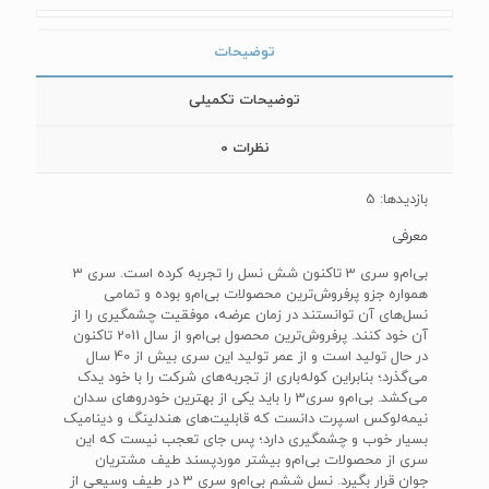
توضیحات
توضیحات تکمیلی
نظرات
0
بازدیدها: 5
معرفی
بی‌ام‌و سری 3 تاکنون شش نسل را تجربه کرده است. سری 3
همواره جزو پرفروش‌ترین محصولات بی‌ام‌و بوده و تمامی
نسل‌های آن توانستند در زمان عرضه، موفقیت چشمگیری را از
آن خود کنند. پرفروش‌ترین محصول بی‌ام‌و از سال 2011 تاکنون
در حال تولید است و از عمر تولید این سری بیش از 40 سال
می‌‌گذرد؛ بنابراین کوله‌باری از تجربه‌های شرکت را با خود یدک
می‌کشد. بی‌ام‌و سری3 را باید یکی از بهترین خودروهای سدان
نیمه‌لوکس اسپرت دانست که قابلیت‌های هندلینگ و دینامیک
بسیار خوب و چشمگیری دارد؛ پس جای تعجب نیست که این
سری از محصولات بی‌ام‌و بیشتر موردپسند طیف مشتریان
جوان قرار بگیرد. نسل ششم بی‌ام‌و سری 3 در طیف وسیعی از