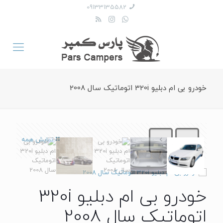
09133135582
خودرو بی ام دبلیو 320i اتوماتیک سال 2008
نمایش همه
خودرو بی ام دبلیو 320i
اتوماتیک سال 2008