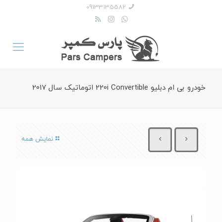
09133135582
خودرو بی ام دبلیو 220i Convertible اتوماتیک سال 2017
نمایش همه