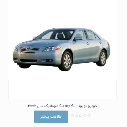
خودرو تویوتا Camry GLI اتوماتیک سال 2006
اطلاعات بیشتر
ا
م