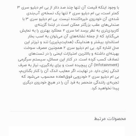
با وجود اینکه قیمت آن تنها چند صد دلار از بی ام دبلیو سری 3
کمتر است، بی ام دبلیو سری 2 تنها یک نسخه‌ی آب‌بندی
شده‌ی آن خودروی خیره‌کننده نیست. بی ام دبلیو سری 3 با
صندلی‌های عقب بزرگتر ممکن است در ابتدا گزینه‌ی
کاربردی‌تری به نظر برسد اما سری 2 عملکرد بهتری را به نمایش
می‌گذارد که از جمله نشانه‌های آن می‌توان به اسب بخار
استاندارد بیشتر و هندلینگ (هدایت‌پذیری) تند و تیزتر این
مدل اشاره کرد. بی ام دبلیو سری 2 همچنین مصرف سوخت
بهینه‌ای داشته و بالاترین امتیازات ایمنی را در تست‌های
تصادف کسب کرده است. در کنار این مسائل، سیستم سرگرمی
(Infotainment) آن پیچیده است و برای یادگیری، نیاز به صرف
اندکی زمان دارد. در نهایت، اگر معایب اندک آن را کنار بگذاریم،
بی ام دبلیو سری 2 خودرویی فوق‌العاده محسوب می‌شود که
تجربه‌ی رانندگی منحصر به فرد آن را در هیچ خودروی دیگری
پیدا نخواهید کرد.
محصولات مرتبط