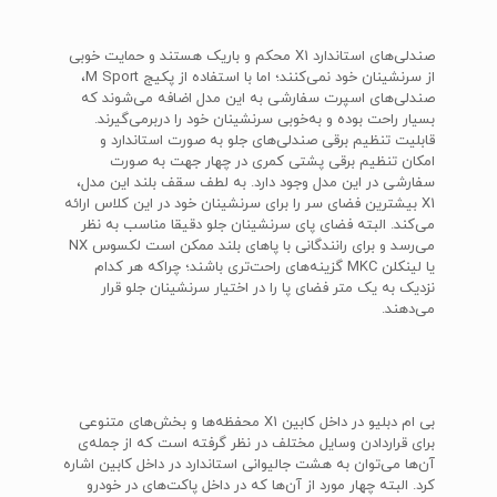
صندلی‌های استاندارد X1 محکم و باریک هستند و حمایت خوبی
از سرنشینان خود نمی‌کنند؛ اما با استفاده از پکیج M Sport،
صندلی‌های اسپرت سفارشی به این مدل اضافه می‌شوند که
بسیار راحت بوده و به‌خوبی سرنشینان خود را دربرمی‌گیرند.
قابلیت تنظیم برقی صندلی‌های جلو به صورت استاندارد و
امکان تنظیم برقی پشتی کمری در چهار جهت به صورت
سفارشی در این مدل وجود دارد. به لطف سقف بلند این مدل،
X1 بیشترین فضای سر را برای سرنشینان خود در این کلاس ارائه
می‌کند. البته فضای پای سرنشینان جلو دقیقا مناسب به نظر
می‌رسد و برای رانندگانی با پاهای بلند ممکن است لکسوس NX
یا لینکلن MKC گزینه‌های راحت‌تری باشند؛ چراکه هر کدام
نزدیک به یک متر فضای پا را در اختیار سرنشینان جلو قرار
می‌دهند.
بی ام دبلیو در داخل کابین X1 محفظه‌ها و بخش‌های متنوعی
برای قراردادن وسایل مختلف در نظر گرفته است که از جمله‌ی
آن‌ها می‌توان به هشت جالیوانی استاندارد در داخل کابین اشاره
کرد. البته چهار مورد از آن‌ها که در داخل پاکت‌های در خودرو