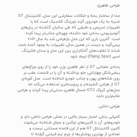
طراحی ظاهری
جدا از ساختار بدنه و امکانات سفارشی این مدل، کانتیننتال GT
شبیه به یک خودروی گرند تورینگ کلاسیک است که با
تغییرات تدریجی و دقیقی که طی سالیان گذشته در پنل‌های
آلومینیومی بدنه‌ی خود داشته، چهره‌ای جذاب‌تر پیدا کرده
است. آخرین باری که این مدل بازطراحی شد به سال 2012
برمی‌گردد و درست در همین سال، تغییرات به وجود آمده باعث
شدند تا تفاوت‌های آشکارتری بین این مدل و سدان فلایینگ
اسپر (Flying Spur) ایجاد شود.
بدنه‌ی عضلانی GT از نظر ظاهری وزن خود را از روی چراغ‌های
بیضی‌شکل چهارتایی جلو برداشته و آن را در قسمت عقب بر
روی شانه‌های پهن و جذاب خودرو انداخته است. مدل کوپه‌ی
GT از طراحی کشیده‌تر و پیچیده‌تری استفاده می‌کند اما
مدل‌های کروک GTC امسال ظاهری سنتی‌تر پیدا کردند و طراحی
ملایم‌تری دارند.
طراحی داخلی
کمپانی بنتلی اعتبار بسیار بالایی در بخش طراحی داخلی دارد و
خودروهای آن با کابین‌های لوکس و مجلل شناخته می‌شوند.
کابین کانتیننتال GT هم از این قاعده مستثنی نیست و
تعدادی از بهترین پوشش‌ها از چرم نرم قیمتی گرفته تا