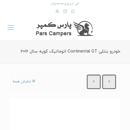
09133135582
خودرو بنتلی Continental GT اتوماتیک کوپه سال 2016
نمایش همه