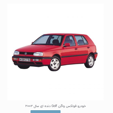
خودرو فولکس واگن Golf دنده ای سال 2002