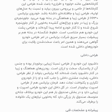
کارخانه‌هایی مانند «ولوو» و «فراری» باعث شده طراحی این
کارخانه‌ها از خامی و بی‌روحی بیرون بیاید و نسبت به مدل‌های
اولیه، طراحی زیبا و جاافتاده‌ای داشته باشد. خودروی برلیانس
H230 از طراحی زیبا و هماهنگی در بدنه بهره می‌برد. جلوپنجره‌ی
بزرگ و زیبا در جلو و چراغ‌های کشیده به‌خوبی از کنار جلوپنجره
شروع شده و تا کنار خودرو ادامه پیدا کرده‌اند و طراحی پشت
این خودرو هم متناسب است. خطوط شکسته در بدنه هم بر
پیشرفت بسیار سریع شرکت برلیانس در امر طراحی خودرو
گواهی می‌دهند و همین امر باعث سخت‌شدن رقابت برای
خودروهای داخلی شده است.
طراحی داخلی
داشبورد این خودرو از طراحی نسبتا زیبایی برخوردار بوده و جنس
آن از پلاستیک سخت و ارزان است. رودری‌های هماهنگ و زیبا
در کنار داشبورد باعث شده‌اند که برلیانس بتواند از نظر طراحی
داخلی، رضایت مشتری داخلی را جلب کند و او را از خودروی
تکراری و یکنواخت نجات دهد. فرمان برلیانس هم از طراحی
اسپرت برخوردار است. در کل داخل این خودرو طراحی اسپرت و
زیبایی دارد و در بخش صندوق بار هم این خودرو برخلاف جثه‌ی
متوسط، صندوق بار بزرگی دارد که به‌خوبی نیازهای یک خانواده
را برطرف می‌کند.
پیشرانه و مشخصات فنی