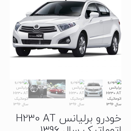
خودرو برلیانس H230 AT
اتوماتیک سال 1396