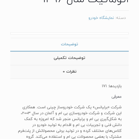
دسته:
نمایشگاه خودرو
توضیحات
توضیحات تکمیلی
نظرات
0
بازدیدها: 171
معرفی
شرکت «برلیانس» یک شرکت خودروساز چینی است. همکاری
این شرکت و شرکت خودروسازی بی ‌ام‌ و آلمان در سال 2003،
به شکل‌گیری بی ‌ام ‌و برلیانس منجر شد که امروزه به کمک
دانش فنی و تجربیات بی ‌ام ‌و اقدام به تولید خودرو در
کلاس‌های مختلف کرده و در تولید برخی محصولاتش از پلت‌فرم
مشترک با بعضی محصولات بی ‌ام‌ و استفاده می‌کند. گروه