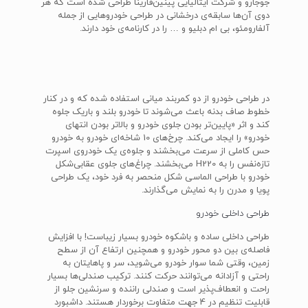
جوجارو و شرکت ایتالیایی پینین‌فارینا طراحی شده است که هر
دوی آن‌ها سابقه‌ی درخشانی در طراحی خودروهایی از جمله
آلفارومئو، بی ام دبلیو و … را در کارنامه‌ی خود دارند.
در طراحی خودرو از دو کمربند میانی استفاده شده که و در کنار
خطوط صاف بدنه باعث می‌شوند تا خودرو بلند و باریک جلوه
کند و اثر «پایین‌تر بودن جلوی خودرو و بالاتر بودن انتهای
خودرو» را ایجاد می‌کند. چرخ‌های 10 شاخه‌ای خودرو به خودرو
حس کاملی از سرعت می‌بخشند و جلوه‌ی یک خودروی اسپرت
تازه‌نفس را به H220 می‌بخشند. چراغ‌های جلوی عقابی‌شکل
خودرو با طراحی الماسی شکل منحصر به فرد خود، یک طراحی
پویا و مدرن را به نمایش می‌گذارند.
طراحی داخلی خودرو
طراحی داخلی ساده و باشکوه خودرو بسیار زیباست! با افزایش
فاصله‌ی بین دو محور خودرو و همچنین ارتفاع آن از سطح
زمین، وقتی شما سوار خودرو می‌شوید، سر و پاهایتان به
راحتی و آزادانه می‌توانند حرکت کنند. ترکیب صندلی‌ها بسیار
راحت و انعطاف‌پذیر است و صندلی راننده و سرنشین جلو از
قابلیت تنظیم در 4 جهت متفاوت برخوردار هستند. داشبورد