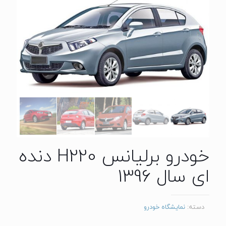
خودرو برلیانس H220 دنده
ای سال 1396
دسته:
نمایشگاه خودرو