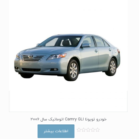
0
ا
ز
5
خودرو تویوتا Camry GLI اتوماتیک سال 2006
اطلاعات بیشتر
ا