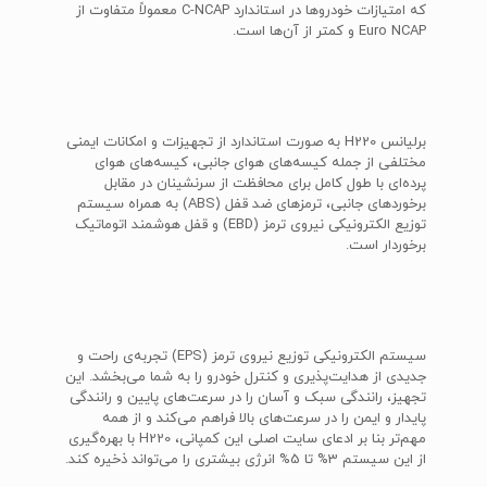
که امتیازات خودروها در استاندارد C-NCAP معمولاً متفاوت از
Euro NCAP و کمتر از آن‌ها است.
برلیانس H220 به صورت استاندارد از تجهیزات و امکانات ایمنی
مختلفی از جمله کیسه‌های هوای جانبی، کیسه‌های هوای
پرده‌ای با طول کامل برای محافظت از سرنشینان در مقابل
برخوردهای جانبی، ترمزهای ضد قفل (ABS) به همراه سیستم
توزیع الکترونیکی نیروی ترمز (EBD) و قفل هوشمند اتوماتیک
برخوردار است.
سیستم الکترونیکی توزیع نیرو‌ی ترمز (EPS) تجربه‌ی راحت و
جدیدی از هدایت‌پذیری و کنترل خودرو را به شما می‌بخشد. این
تجهیز، رانندگی سبک و آسان را در سرعت‌های پایین و رانندگی
پایدار و ایمن را در سرعت‌های بالا فراهم می‌کند و از همه
مهم‌تر بنا بر ادعای سایت اصلی این کمپانی، H220 با بهره‌گیری
از این سیستم 3% تا 5% انرژی بیشتری را می‌تواند ذخیره کند.