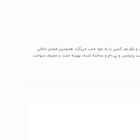
ست و نظر هر کسی را به خود جلب می‌کند. همچنین فضای داخلی
ر می‌دهد. عملکرد خودرو با بهره‌بردن از موتور BM15L که در همکاری مشترک دو شرکت برلیانس و بی ام و ساخته شده، بهینه است و مصرف سوخت