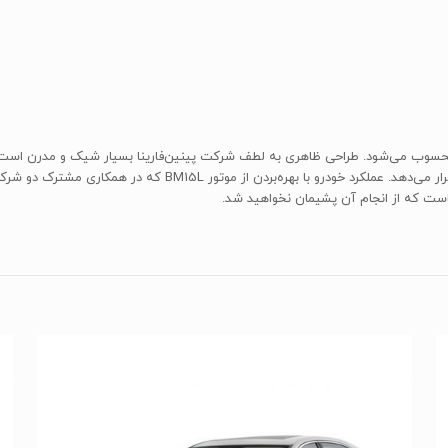
س سدان محسوب می‌شود. طراحی ظاهری به لطف شرکت پینین‌فارینا بسیار شیک و مدرن ا
آن جادار بوده و تجهیزات رفاهی مختلفی را در اختیار سرنشینان قرا