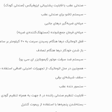
– صندلی عقب با قابلیت پشتیبانی ایزوفیکس (صندلی کودک)
– سیستم تاشو برای صندلی عقب
– میله‌ی ضربه‌گیر درهای جانبی
– میله‌ی فرمان جمع‌شونده (مستهلک‌کننده‌ی ضربه)
– قفل اتوماتیک درها هنگام رسیدن سرعت به 20 کیلومتر بر ساعت
– باز شدن خودکار درها هنگام تصادف
– سیستم ضد سرقت موتور (ایموبلایزر ای سی یو)
– همچنین در مدل اتوماتیک از تجهیزات امنیتی اضافی استفاده ش
– سقف شیشه‌ای برقی
– سنسور دنده عقب
– قابلیت تنظیم صندلی راننده در 8 جهت به همراه تنظیم گودی کمر
– بسته‌شدن پنجره‌ها با استفاده از ریموت کنترل