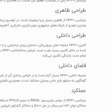
برلیانس H330 یکی از تولیدات موفق این شرکت در همکاری با شرکت سایپا بوده است. ظاهر زیبا، موتور قدرتمند، ایمنی و راحتی در رانندگی، H330 را به یک انتخاب منحصر به فرد برای مشتریان تبدیل کرده است.
طراحی ظاهری
چندین خودرو از شرکت‌های مشهوری چون فراری، مازراتی، آلفارومئو، فیات و … را در کارنامه‌ی خود دارد. H330 همچنین 
طراحی داخلی
تمام مدت رانندگی تأمین می‌کند.
فضای داخلی
گوناگون به منظور قرار دادن وسایل مختلف است؛ همچنین فضای بار آن 460 لیتر است که نسبت به سایر خودروهای هم‌رده‌ی خود بسیار خوب
عملکرد
حداکثر توان 103 اسب‌بخار در دور 5800 و حداکثر گشتاور خروجی 138 نیوتن‌متر در دور موتور 3800 دور بر دقیقه تولید می‌کند. حداکثر سرعت H330، 170 کیلومتر بر ساعت است.