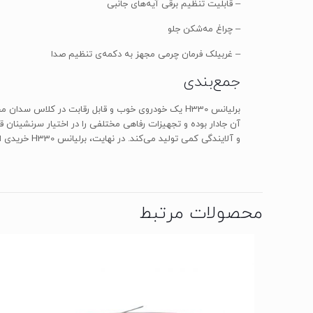
– قابلیت تنظیم برقی آیه‌های جانبی
– چراغ مه‌شکن جلو
– غربیلک فرمان چرمی مجهز به دکمه‌ی تنظیم صدا
جمع‌بندی
برلیانس H330 یک خودروی خوب و قابل رقابت در کلا
و آلایندگی کمی تولید می‌کند. در نهایت، برلیانس H330 خریدی است که از انجام آن پشیمان نخواهید شد.
محصولات مرتبط