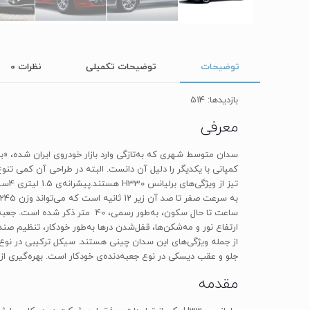
توضیحات
توضیحات تکمیلی
نظرات
0
بازدیدها: 514
معرفی
جلو و عقب دیسکی در نوع جعبه‌دنده‌ی خودکار است. بهره‌گیری از سیستم ضدقفل ABS وEBD و همچنین کیسه‌های هوای جلو برای راننده و شاگرد، ایمنی نسبتا خوب
مقدمه