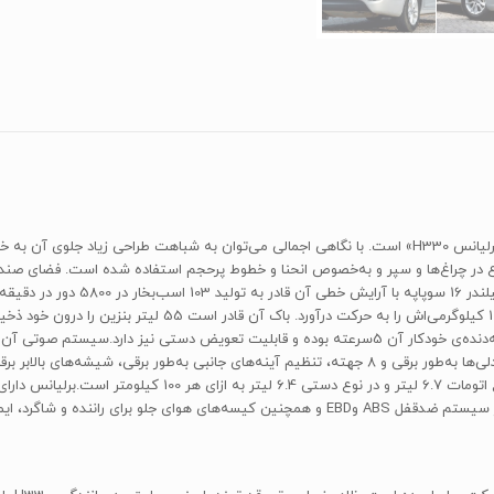
ارتفاع نور و مه‌شکن‌ها، قفل‌شدن درها به‌طور خودکار، تنظیم صندلی‌ها به‌طور برقی و 8 جهته، تنظیم آی
از جمله ویژگی‌های این سدان چینی هستند. سیکل ترکیبی در نوع ات
ی را در هنگام تصادف از خود نشان می‌دهد.