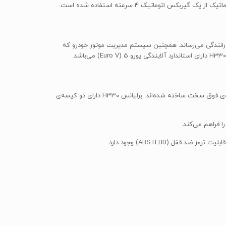
 BMW با تکنولوژی پیشرفته و مدرن و به کارگیری آخرین دانش روز، مصرف سوخت را به 6.3 لیتر به ازای هر 100 کیلومتر رانندگی می‌رساند. همچنین سیستم مدیریت موتور خودرو که
بدنه‌ی H330 مقاوم بوده و بیش از 60% آن از فولاد با مقاومت بالا ساخته شده است؛ همچنین قسمت‌های حساس و کلیدی خودرو از مواد حرارت دیده‌ی فوق سخت ساخته شده‌اند. برلیانس H330 دارای دو کیسه‌ی