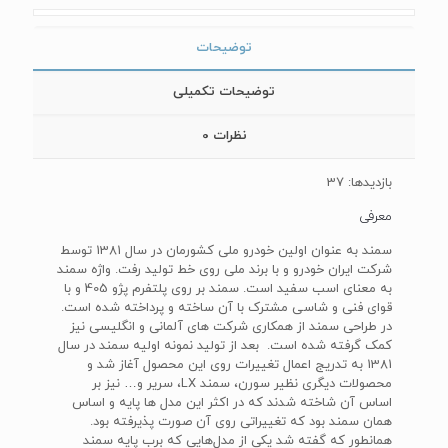
توضیحات
توضیحات تکمیلی
نظرات
0
بازدیدها: 37
معرفی
سمند به عنوان اولین خودرو ملی کشورمان در سال 1381 توسط
شرکت ایران خودرو و با برند ملی روی خط تولید رفت. واژه سمند
به معنای اسب سفید است. سمند بر روی پلتفرم پژو 405 و با
قوای فنی و شاسی مشترک با آن ساخته و پرداخته شده است.
در طراحی سمند از همکاری شرکت های آلمانی و انگلیسی نیز
کمک گرفته شده است. بعد از تولید نمونه اولیه سمند در سال
1381 به تدریج اعمال تغییرات روی این محصول آغاز شد و
محصولات دیگری نظیر سورن، سمند LX، سریر و… نیز بر
اساس آن شاخته شدند که در اکثر این مدل ها پایه و اساس
همان سمند بود که تغییراتی روی آن صورت پذیرفته بود.
همانطور که گفته شد یکی از مدل‌هایی که برب پایه سمند