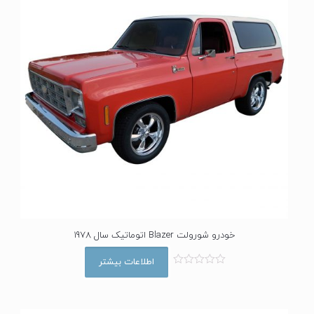
5
خودرو شورولت Blazer اتوماتیک سال 1978
اطلاعات بیشتر
ا
م
ت
ی
ا