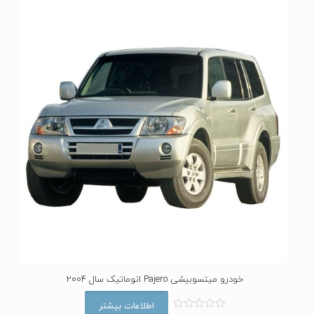
ز
0
ا
ز
5
خودرو میتسوبیشی Pajero اتوماتیک سال 2004
اطلاعات بیشتر