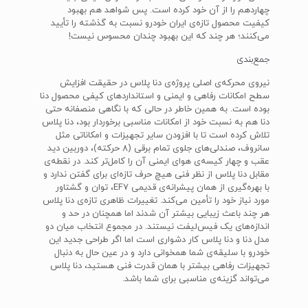
چهاردهم را از آن خود کرده است. پس شواهد هم بهبود
کیفیت محصول تازه‌ی ایران خودرو نسبت به گذشته را تأیید
می‌کنند؛ هر چند که این بهبود چندان محسوس نیست!
جمع‌بندی
نیروی محرکه‌ی اصلی پروژه‌ی دنا پلاس در حقیقت افزایش
سطح امکانات رفاهی و ایمنی و استانداردهای کیفی محصول دنا
بوده است. به همین خاطر در حالی که با نگاهی منصفانه حتی
دنا هم به نسبت خود از امکانات مناسبی برخوردار بود، دنا پلاس
تلاش کرده است تا با افزودن سایر تجهیزات و امکاناتی مثل
سانروف، صندلی‌های جلوی تمام برقی (8 حرکته)، دوربین دید
عقب و چهار کیسه‌ی هوای ایمنی آن را کامل‌تر کند. در نقطه‌ی
مقابل دنا پلاس از نظر فنی هیچ حرف تازه‌ای برای گفتن ندارد و
با بهره‌گیری از همان پیشرانه‌ی قدیمی EF7، توان و گشتاور
مورد نیاز خود را تأمین می‌کند. تغییرات ظاهری تازه‌ی دنا پلاس
هر چند باعث زیبایی بیشتر آن شدند اما همچنان در حد و
اندازه‌های یک فیس‌لیفت نیستند. در مجموع انتخاب میان دو
مدل دنا و دنا پلاس کار دشواری است اما اگر طراحی جدید این
خودرو با سلیقه‌ی شما همخوانی دارد و در عین حال به دنبال
تجهیزات رفاهی بیشتر با همان قدرت فنی هستید، دنا پلاس
می‌تواند گزینه‌ی مناسبی برای شما باشد.