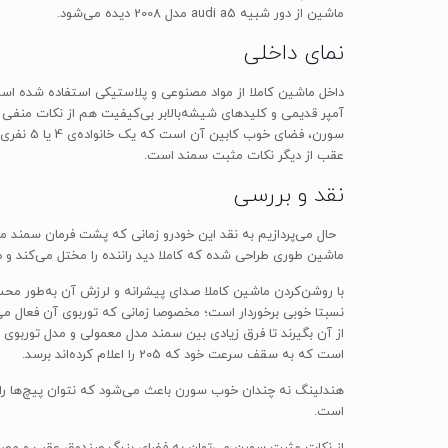
ماشین از دور شبیه audi a5 مدل 2008 دیده می‌شود.
نمای داخلی
داخل ماشین کاملا از مواد مصنوعی و پلاستیکی استفاده شده است
آمپر قدیمی و کلید‌های شیشه‌بالابر بی‌کیفیت هم از نکات منف
سورن، فض
عقب از دیگر نکات مثبت سمند است.
نقد و بررسی
ماشین طوری طراحی شده که کاملا دید راننده را مختل می‌کند و
با روشن‌کردن ماشین کاملا صدای پیشرانه و لرزش آن به‌طور م
نسبتا خوبی برخوردار است؛ مخصوصا زمانی که توربوی آن فعال می‌
است که به سقف سرعت خود که 205 را اعلام کرده‌اند برسد.
هندلینگ نه چندان خوب سورن باعث می‌شود که نتوان پیچ‌ها را 
است.
از نکات مثبت سورن می‌توان به فضای بزرگ صندوق عقب و مصرف سوخت نسبتا مناسب آن اشاره ک