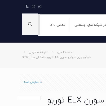
 در شبکه های اجتماعی
تماس با ما
صفحه اصلی
نمایشگاه خودرو
خودرو ایران خودرو سورن ELX توربو دنده ای سال 1397
نمایش همه
خودرو ایران خودرو سورن ELX توربو