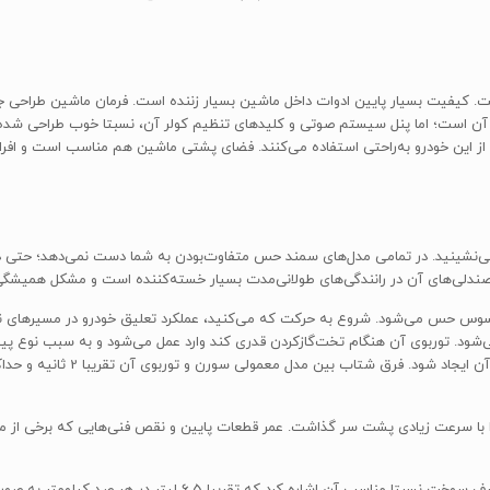
. کیفیت بسیار پایین ادوات داخل ماشین بسیار زننده است. فرمان ماشین طراحی جذا
ی آن است؛ اما پنل سیستم صوتی و کلیدهای تنظیم کولر آن، نسبتا خوب طراحی شده 
ای خوب کابین آن است که یک خانواده‌ی 4 یا 5 نفری از این خودرو به‌راحتی استفاده می‌کنند. فضای پشتی ماشین 
 صندلی‌های آن در رانندگی‌های طولانی‌مدت بسیار خسته‌کننده است و مشکل همیشگ
حسوس حس می‌شود. شروع به حرکت که می‌کنید، عملکرد تعلیق خودرو در مسیرهای ن
شود. توربوی آن هنگام تخت‌گازکردن قدری کند وارد عمل می‌شود و به سبب نوع پیشرا
با سرعت زیادی پشت سر گذاشت. عمر قطعات پایین و نقص فنی‌هایی که برخی از مشت
رد که تقریبا 6.5 لیتر در هر صد کیلومتر به صورت ترکیبی می‌سوزاند