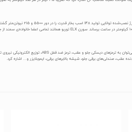
نده عقب، صندلی‌های برقی جلو، شیشه بالابرهای برقی، ایموبلایزر و… اشاره کرد.