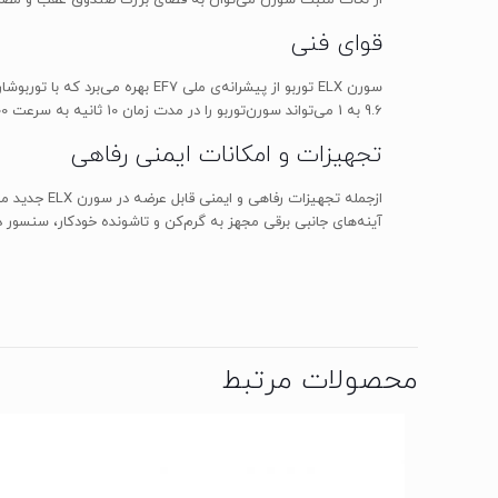
قوای فنی
9.6 به 1 می‌تواند سورن‌توربو را در مدت زمان 10 ثانیه به سرعت 100 کیلومتر در ساعت برساند. سورن ELX توربو همانند تمامی اعضا خانواده‌ی سمند از جعبه‌دنده‌ی 5سرعته دستی بهره می‌برد.
تجهیزات و امکانات ایمنی رفاهی
آینه‌های جانبی برقی مجهز به گرم‌کن و تاشونده خودکار، سنسور د
محصولات مرتبط