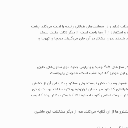
ب ندارد و در مسافت‌های طولانی راننده را اذیت می‌کند. پشت
و استفاده از آن‌ها راحت است. از دیگر نکات مثبت سمند
هم مناسب است و افراد بلندقد بدون مشکل در آن جای می‌گیرند. دریچه‌ی تهویه‌ی
حال می‌پردازیم به نقد این خودرو زمانی که پشت فرمان سمند می‌نشینید. در تمامی مدل‌های سمند حس متفاوت‌بودن به شما دست نمی‌دهد؛ حتی در مدل‌های 405 جدید و یا پارس جدید. نوع ستون‌های جلوی
ی این خودرو که دید عقب است، همچنان پابرجاست.
اهموار رضایت‌بخش نیست؛ ولی عملکرد پیشرانه‌ی آن از کشش
نه‌ای که دارد مهندسان ایران‌خودرو نتوانسته‌اند بوست زیادی
از آن بگیرند تا فرق زیادی بین سمند مدل معمولی و مدل توربوی آن ایجاد شود. فرق شتاب بین مدل معمولی سورن و توربوی آن تقریبا 2 ثانیه و حداکثر سرعت اعلامی کارخانه حدودا 15 کیلومتر بیشتر بوده که بعید
ری‌ها از آن گلایه می‌کنند هم از دیگر مشکلات این ماشین