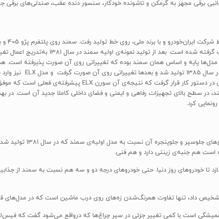
بی برقی مجهز به گرمکن و تاشونده خودکار، سنسور دنده عقب، صندلی‌های برقی جلو، ش
«سمند» به
در طراحی سمند از همکاری شرکت‌های آلمانی و ان
 این مدل‌ها پایه و اساس همان سمند بوده که تغییراتی روی آن صورت پذیرفته است. ه
پلت‌فرم و بیس اصلی این مدل
است هم جنبه‌ی زینتی دارد و هم فنی.
ار قدیمی سمند آدم را یاد ماشین‌های دهه‌ی 90 می‌اندازد تا خودروهای روز دنیا. حتی خودروهای درجه دو و سه هم ن
 تشخیص داد، تنها تفاوت همرنگ‌شدن زه‌های روی درب ماشین است که در مدل‌های قبلی
همیشگی است با کمی تغییر جزئی در سپر چراغ‌ها که درواقع می‌شود گفت که فیس‌