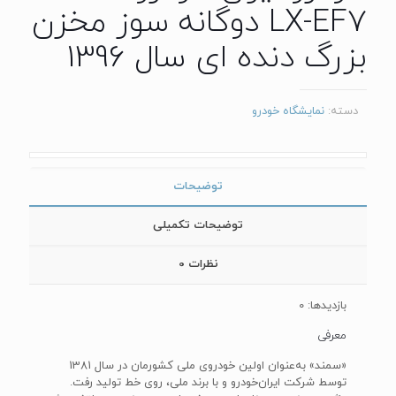
LX-EF7 دوگانه سوز مخزن
بزرگ دنده ای سال 1396
دسته:
نمایشگاه خودرو
توضیحات
توضیحات تکمیلی
نظرات
0
بازدیدها: 0
معرفی
«سمند» به‌عنوان اولین خودروی ملی کشورمان در سال 1381
توسط شرکت ایران‌خودرو و با برند ملی، روی خط تولید رفت.