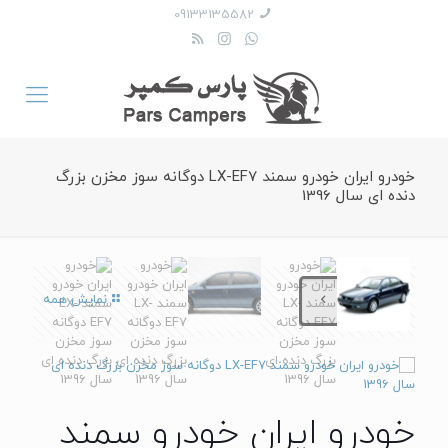
09133135582
خودرو ایران خودرو سمند LX-EF7 دوگانه سوز مخزن بزرگ
دنده ای سال 1396
نمایش همه
خودرو ایران خودرو سمند