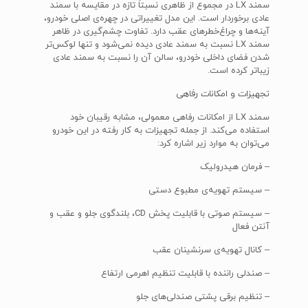
سمند LX در مجموع از ظاهری نسبتاً تازه در مقایسه با سمند
عادی برخوردار است. این مدل تغییراتی در چهره‌ی اصلی خودرو،
آینه‌ها و چراغ‌خطرهای عقب دارد. تفاوت چشم‌گیری در ظاهر
سمند LX نسبت به سمند عادی دیده نمی‌شود و تنها لوکس‌تر
شدن فضای داخلی خودرو، سالن آن را نسبت به سمند عادی
زیباتر کرده است.
تجهیزات و امکانات رفاهی
سمند LX از امکانات رفاهی معمولی، مشابه رقیبان خود
استفاده می‌کند. از جمله تجهیزات به کار رفته در این خودرو
می‌توان به موارد زیر اشاره کرد:
– فرمان هیدرولیک
– سیستم تهویه‌ی مطبوع دستی
– سیستم صوتی با قابلیت پخش CD، بلندگوی جلو و عقب و
آنتن فعال
– کانال تهویه‌ی سرنشینان عقب
– صندلی راننده با قابلیت تنظیم اهرمی ارتفاع
– تنظیم برقی پشتی صندلی‌های جلو