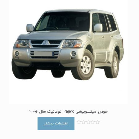
خودرو میتسوبیشی Pajero اتوماتیک سال 2004
اطلاعات بیشتر
ا
م
ت