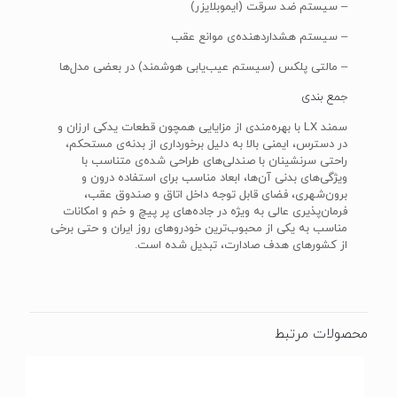
– سیستم ضد سرقت (ایموبلایزر)
– سیستم هشداردهنده‌ی موانع عقب
– مالتی پلکس (سیستم عیب‌یابی هوشمند) در بعضی مدل‌ها
جمع بندی
سمند LX با بهره‌مندی از مزایایی همچون قطعات یدکی ارزان و
در دسترس، ایمنی بالا به دلیل برخورداری از بدنه‌ی مستحکم،
راحتی سرنشینان با صندلی‌های طراحی شده‌ی متناسب با
ویژگی‌های بدنی آن‌ها، ابعاد مناسب برای استفاده درون و
برون‌شهری، فضای قابل توجه داخل اتاق و صندوق عقب،
فرمان‌پذیری عالی به ویژه در جاده‌های پر پیچ و خم و امکانات
مناسب به یکی از محبوب‌ترین خودروهای روز ایران و حتی برخی
از کشورهای هدف صادارت، تبدیل شده است.
محصولات مرتبط