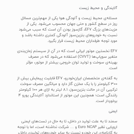
آلایندگی و محیط زیست
مسئله‌ی محیط زیست و آلودگی هوا یکی از مهم‌ترین مسائل
روز در سطح کشور و حتی جهان محسوب می‌شود. یکی از
مزیت‌های بزرگ EF7، گازسوز بودن آن است که سبب می‌شود
نسبت به خودروهای بنزین‌سوز آلودگی کمتری داشته باشد و
مورد توجه طرفداران محیط زیست قرار بگیرد.
EF7 نخستین موتور ایرانی است که در آن از سیستم زمان‌بندی
متغیر سوپاپ‌ها (CVVT) استفاده می‌شود که در مصرف
بهینه‌ی سوخت و تولید توان خروجی بیشتر از موتور، مؤثر
است.
به گفته‌ی متخصصان ایران‌خودرو، EF7 قابلیت پیمایش بیش از
300 کیلومتر را با یک مخزن گاز دارد و میانگین مصرف سوخت
ترکیبی آن در حالت بنزین‌سوز، 8.1 لیتر به ازای هر 100 کیلومتر
رانندگی است؛ همچنین این موتور از استاندارد آلایندگی یورو 4
برخوردار است.
ایمنی
سمند تا به علت تولید در داخل، تا به حال در تست‌های ایمنی
اروپایی نظیر Euro NCAP و … شرکت نداشته است، اما با توجه
به کارنامه‌ی این خودرو نسبت به سایر خودرو‌های تولیدی داخل،