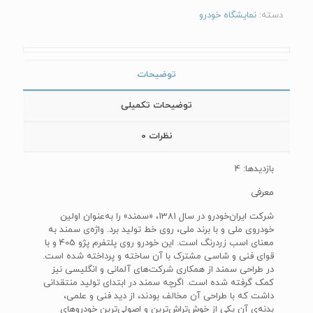
دسته:
نمایشگاه خودرو
توضیحات
توضیحات تکمیلی
نظرات
0
بازدیدها: 4
معرفی
شرکت ایران‌خودرو در سال 1381، «سمند» را به‌عنوان اولین
خودروی ملی و با برند ملی، روی خط تولید برد. واژه‌ی سمند به
معنای اسب زردرنگ است. این خودرو روی پلتفرم پژو 405 و با
قوای فنی و شاسی مشترک با آن ساخته و پرداخته شده است.
در طراحی سمند از همکاری شرکت‌های آلمانی و انگلیسی نیز
کمک گرفته شده است. اگرچه سمند در ابتدای تولید منتقدانی
داشت که با طراحی آن مخالف بودند، از دید فنی و علمی،
بدنه‌ی آن یکی از خوش‌تراش‌ترین و اصولی‌ترین خودروهای