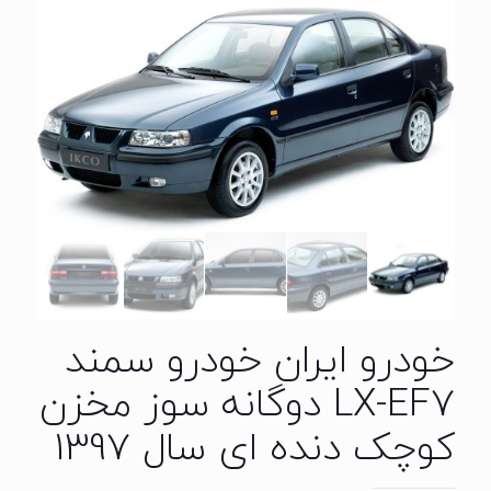
خودرو ایران خودرو سمند
LX-EF7 دوگانه سوز مخزن
کوچک دنده ای سال 1397