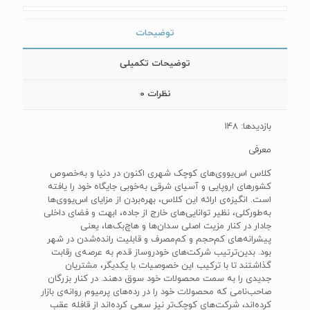
توضیحات
توضیحات تکمیلی
نظرات
0
بازدیدها: 148
معرفی
کلاس اس‌یووی‌های کوچک شهری اکنون در دنیا و به‌خصوص
کشورهای اروپایی و آسیای شرقی به‌خوبی جایگاه خود را یافته
است. انگیزه‌ی‌ ارائه این کلاس، بهره‌بردن از مزایای اس‌یووی‌ها
به‌طورکلی، نظیر توانایی‌های خارج از جاده، ابهت و فضای داخلی
جادار در کنار مزیت اصلی سدان‌ها و هاچ‌بک‌ها، یعنی
پیشرانه‌های کم‌حجم و کم‌مصرف و قابلیت رانده‌شدن در شهر
بود. بدین‌ترتیب شرکت‌های خودروساز قدم به عرصه‌ی رقابت
گذاشتند تا با ترکیب این خصوصیات با یکدیگر، مشتریان
جدیدی را به سمت محصولات خود سوق دهند. در کنار بزرگان
صاحب‌نامی که محصولات خود را در رده‌های پرمیوم روانه‌ی بازار
کرده‌اند، شرکت‌های کوچک‌تر نیز سعی کرده‌اند از قافله عقب